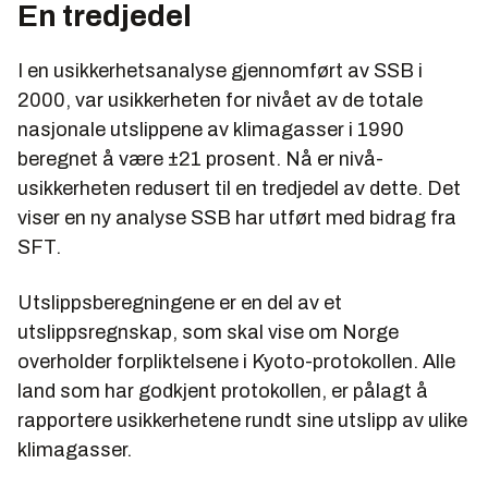
En tredjedel
I en usikkerhetsanalyse gjennomført av SSB i
2000, var usikkerheten for nivået av de totale
nasjonale utslippene av klimagasser i 1990
beregnet å være ±21 prosent. Nå er nivå-
usikkerheten redusert til en tredjedel av dette. Det
viser en ny analyse SSB har utført med bidrag fra
SFT.
Utslippsberegningene er en del av et
utslippsregnskap, som skal vise om Norge
overholder forpliktelsene i Kyoto-protokollen. Alle
land som har godkjent protokollen, er pålagt å
rapportere usikkerhetene rundt sine utslipp av ulike
klimagasser.