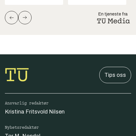
En tjeneste fra
Tips oss
Ansvarlig redaktør
Kristina Fritsvold Nilsen
Nyhetsredaktør