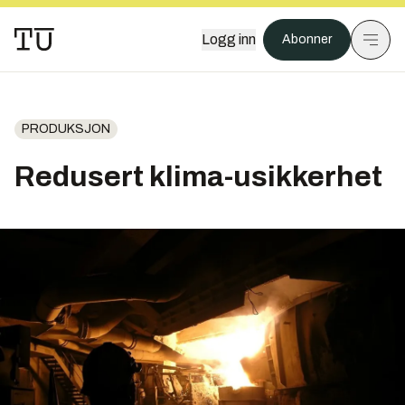
Logg inn
Abonner
PRODUKSJON
Redusert klima-usikkerhet