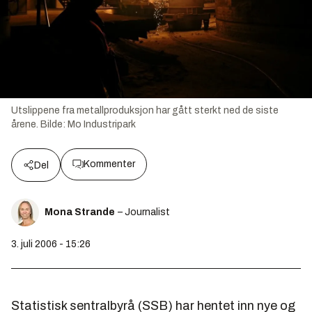
Utslippene fra metallproduksjon har gått sterkt ned de siste
årene.
Bilde:
Mo Industripark
Kommenter
Del
Mona Strande
– Journalist
3. juli 2006 - 15:26
Statistisk sentralbyrå (SSB) har hentet inn nye og