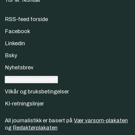
Tor M. Nondal
RSS-feed forside
Facebook
Linkedin
Bsky
Nyhetsbrev
Samtykkeinnstillinger
Vilkår og bruksbetingelser
KI-retningslinjer
All journalistikk er basert på
Vær varsom-plakaten
og
Redaktørplakaten