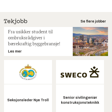
Se flere jobber
Fra usikker student til
ombruksrådgiver i
bærekraftig byggebransje!
Les mer
Senior sivilingeniør
Seksjonsleder Nye Troll
konstruksjonsteknikk