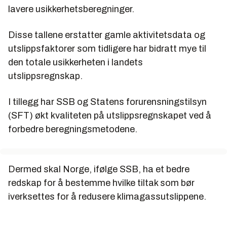
lavere usikkerhetsberegninger.
Disse tallene erstatter gamle aktivitetsdata og
utslippsfaktorer som tidligere har bidratt mye til
den totale usikkerheten i landets
utslippsregnskap.
I tillegg har SSB og Statens forurensningstilsyn
(SFT) økt kvaliteten på utslippsregnskapet ved å
forbedre beregningsmetodene.
Dermed skal Norge, ifølge SSB, ha et bedre
redskap for å bestemme hvilke tiltak som bør
iverksettes for å redusere klimagassutslippene.