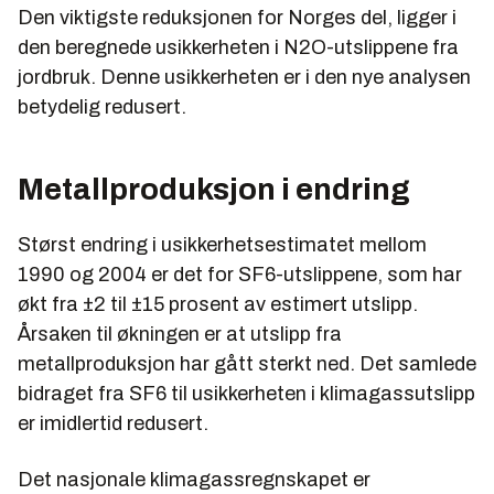
Den viktigste reduksjonen for Norges del, ligger i
den beregnede usikkerheten i N2O-utslippene fra
jordbruk. Denne usikkerheten er i den nye analysen
betydelig redusert.
Metallproduksjon i endring
Størst endring i usikkerhetsestimatet mellom
1990 og 2004 er det for SF6-utslippene, som har
økt fra ±2 til ±15 prosent av estimert utslipp.
Årsaken til økningen er at utslipp fra
metallproduksjon har gått sterkt ned. Det samlede
bidraget fra SF6 til usikkerheten i klimagassutslipp
er imidlertid redusert.
Det nasjonale klimagassregnskapet er