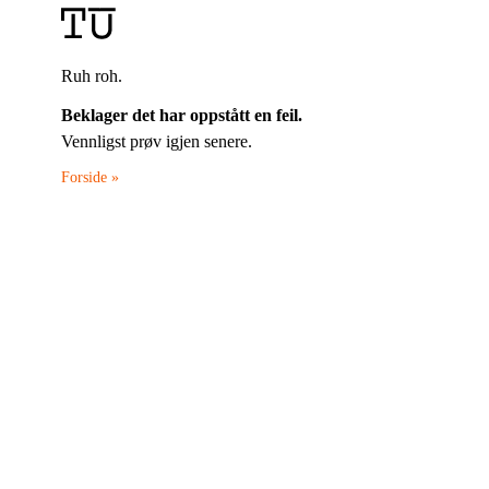
Ruh roh.
Beklager det har oppstått en feil.
Vennligst prøv igjen senere.
Forside »