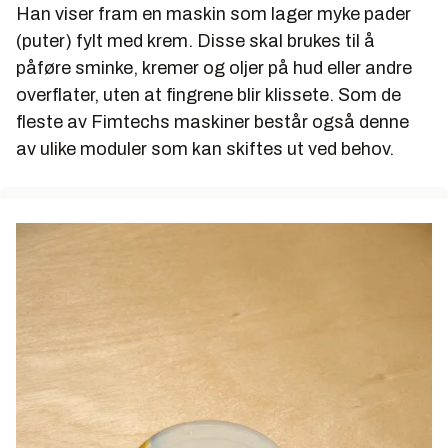
Han viser fram en maskin som lager myke pader
(puter) fylt med krem. Disse skal brukes til å
påføre sminke, kremer og oljer på hud eller andre
overflater, uten at fingrene blir klissete. Som de
fleste av Fimtechs maskiner består også denne
av ulike moduler som kan skiftes ut ved behov.