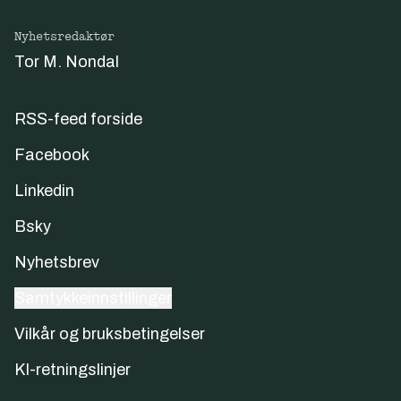
Nyhetsredaktør
Tor M. Nondal
RSS-feed forside
Facebook
Linkedin
Bsky
Nyhetsbrev
Samtykkeinnstillinger
Vilkår og bruksbetingelser
KI-retningslinjer