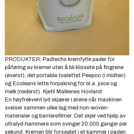
PRODUKTER: Padtechs kremfylte pader for
påføring av kremer uten å bli klissete på fingrene
(øverst), det portable toalettet Peepoo (i midten)
og Ecoleans lette forpakning for bl.a. juice og
melk (nederst).
Kjetil Malkenes Hovland
En høyfrekvent lyd skjærer i ørene når maskinen
sveiser sammen ulike lag med non-woven-
materialer og barrierefilmer. Det skjer ved hjelp av
ultralyd-hammere som svinger 20.000 ganger per
sekund. Kremen blir forseglet i et kammer i paden.