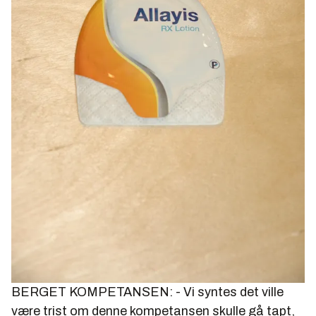
BERGET KOMPETANSEN: - Vi syntes det ville
være trist om denne kompetansen skulle gå tapt,