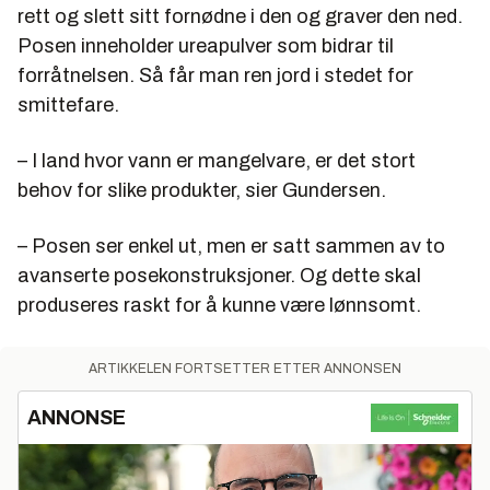
rett og slett sitt fornødne i den og graver den ned.
Posen inneholder ureapulver som bidrar til
forråtnelsen. Så får man ren jord i stedet for
smittefare.
– I land hvor vann er mangelvare, er det stort
behov for slike produkter, sier Gundersen.
– Posen ser enkel ut, men er satt sammen av to
avanserte posekonstruksjoner. Og dette skal
produseres raskt for å kunne være lønnsomt.
ARTIKKELEN FORTSETTER ETTER ANNONSEN
ANNONSE