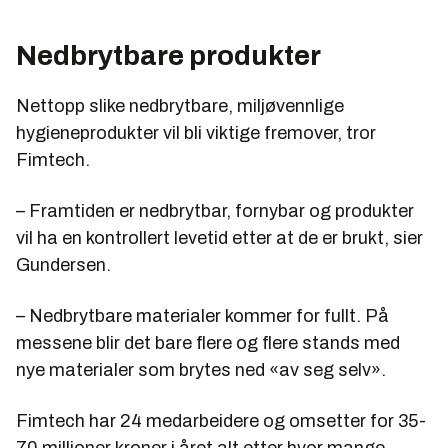
Nedbrytbare produkter
Nettopp slike nedbrytbare, miljøvennlige
hygieneprodukter vil bli viktige fremover, tror
Fimtech.
– Framtiden er nedbrytbar, fornybar og produkter
vil ha en kontrollert levetid etter at de er brukt, sier
Gundersen.
– Nedbrytbare materialer kommer for fullt. På
messene blir det bare flere og flere stands med
nye materialer som brytes ned «av seg selv».
Fimtech har 24 medarbeidere og omsetter for 35-
70 millioner kroner i året alt etter hvor mange