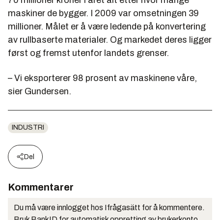
maskiner de bygger. I 2009 var omsetningen 39
millioner. Målet er å være ledende på konvertering
av rullbaserte materialer. Og markedet deres ligger
først og fremst utenfor landets grenser.
– Vi eksporterer 98 prosent av maskinene våre,
sier Gundersen.
INDUSTRI
Del
Kommentarer
Du må være innlogget hos Ifrågasätt for å kommentere.
Bruk BankID for automatisk oppretting av brukerkonto.