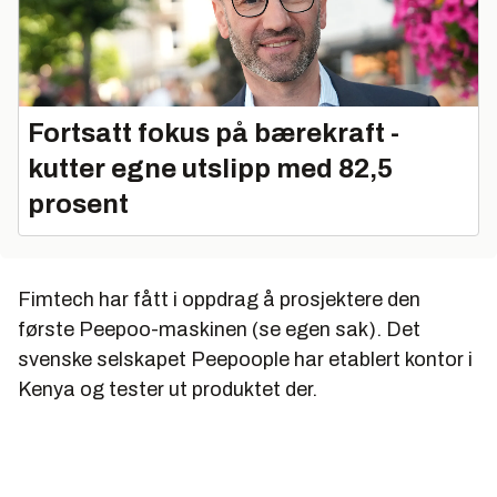
Fortsatt fokus på bærekraft -
kutter egne utslipp med 82,5
prosent
Fimtech har fått i oppdrag å prosjektere den
første Peepoo-maskinen (se egen sak). Det
svenske selskapet Peepoople har etablert kontor i
Kenya og tester ut produktet der.