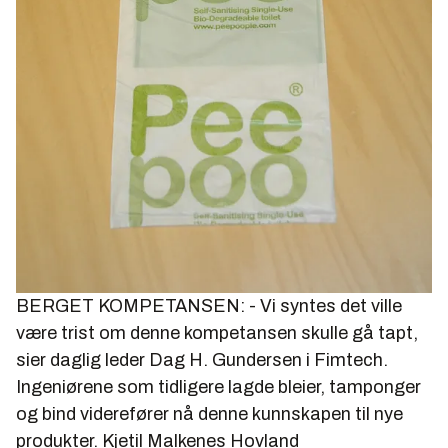
BERGET KOMPETANSEN: - Vi syntes det ville
være trist om denne kompetansen skulle gå tapt,
sier daglig leder Dag H. Gundersen i Fimtech.
Ingeniørene som tidligere lagde bleier, tamponger
og bind viderefører nå denne kunnskapen til nye
produkter.
Kjetil Malkenes Hovland