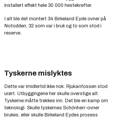
installert effekt hele 30.000 hestekrefter.
I alt ble det montert 34 Birkeland Eyde ovner på
Notodden; 32 som var i bruk og to som stod i
reserve.
Tyskerne mislyktes
Dette var imidlertid ikke nok. Rjukanfossen stod
urørt. Utbyggingene her skulle overstige alt.
Tyskerne måtte trekkes inn. Det ble en kamp om
teknologi. Skulle tyskernes Schönherr-ovner
brukes, eller skulle Birkeland Eydes prosess