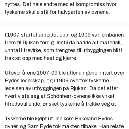
nyttes. Det hele endte med et kompromiss hvor
tyskerne skulle stå for halvparten av ovnene.
I 1907 startet arbeidet opp, og 1909 var jernbanen
frem til Rjukan ferdig. Inntil da hadde alt materiell,
unntatt trevirke, som trengtes til utbyggingen blitt
fraktet opp med hest og kjerre.
Utover årene 1907-09 ble utlendingene irritert over
Eydes lederskap, og i 1909 overtok tyskerne
ledelsen av utbyggingen på Rjukan. Da det etter
hvert viste seg at Schönherr-ovnene ikke virket
tifredsstillende, ønsket tyskerne å trekke seg ut.
Tyskerne ble kjøpt ut, inn kom Birkeland Eydes
ovner, og Sam Eyde tok makten tilbake. Han reiste