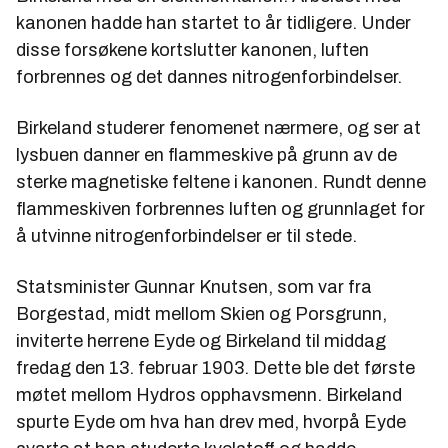
kanonen hadde han startet to år tidligere. Under
1973 Qafco, Hydros anlegg i Qatar settes i drift.
disse forsøkene kortslutter kanonen, luften
1977 Frigg settes i drift.
forbrennes og det dannes nitrogenforbindelser.
1979 Hydro Rafnes settes i drift.
Birkeland studerer fenomenet nærmere, og ser at
1988 Hydros magnesiumfabrikk Becancour settes i
lysbuen danner en flammeskive på grunn av de
drift.
sterke magnetiske feltene i kanonen. Rundt denne
1990 Osebergfeltet i drift.
flammeskiven forbrennes luften og grunnlaget for
å utvinne nitrogenforbindelser er til stede.
1995 Troll Olje i produksjon.
2002 Oppkjøp VAW .
Statsminister Gunnar Knutsen, som var fra
2003 Yara skilles ut til eget selskap.
Borgestad, midt mellom Skien og Porsgrunn,
inviterte herrene Eyde og Birkeland til middag
fredag den 13. februar 1903. Dette ble det første
møtet mellom Hydros opphavsmenn. Birkeland
spurte Eyde om hva han drev med, hvorpå Eyde