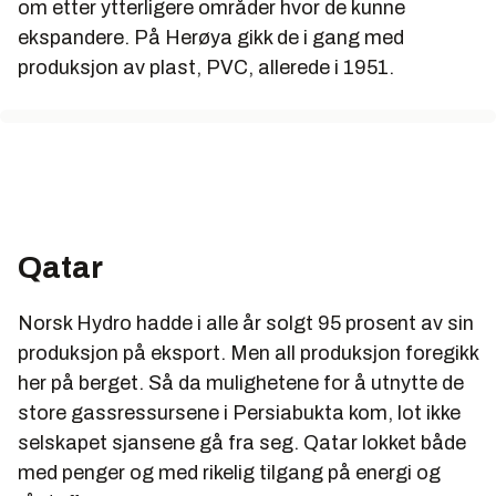
om etter ytterligere områder hvor de kunne
ekspandere. På Herøya gikk de i gang med
produksjon av plast, PVC, allerede i 1951.
Qatar
Norsk Hydro hadde i alle år solgt 95 prosent av sin
produksjon på eksport. Men all produksjon foregikk
her på berget. Så da mulighetene for å utnytte de
store gassressursene i Persiabukta kom, lot ikke
selskapet sjansene gå fra seg. Qatar lokket både
med penger og med rikelig tilgang på energi og