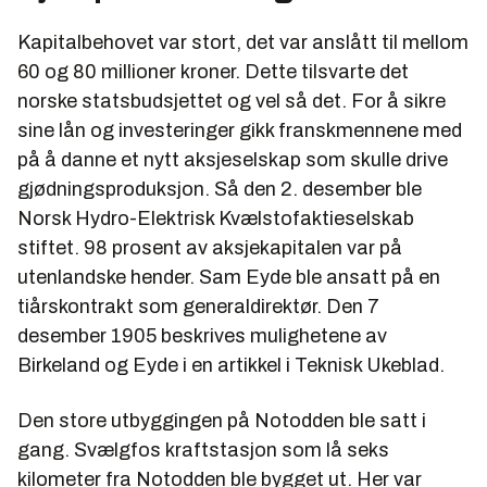
Kapitalbehovet var stort, det var anslått til mellom
60 og 80 millioner kroner. Dette tilsvarte det
norske statsbudsjettet og vel så det. For å sikre
sine lån og investeringer gikk franskmennene med
på å danne et nytt aksjeselskap som skulle drive
gjødningsproduksjon. Så den 2. desember ble
Norsk Hydro-Elektrisk Kvælstofaktieselskab
stiftet. 98 prosent av aksjekapitalen var på
utenlandske hender. Sam Eyde ble ansatt på en
tiårskontrakt som generaldirektør. Den 7
desember 1905 beskrives mulighetene av
Birkeland og Eyde i en artikkel i Teknisk Ukeblad.
Den store utbyggingen på Notodden ble satt i
gang. Svælgfos kraftstasjon som lå seks
kilometer fra Notodden ble bygget ut. Her var