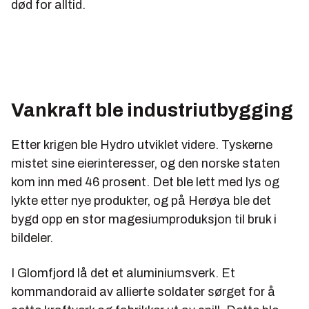
død for alltid.
Vankraft ble industriutbygging
Etter krigen ble Hydro utviklet videre. Tyskerne
mistet sine eierinteresser, og den norske staten
kom inn med 46 prosent. Det ble lett med lys og
lykte etter nye produkter, og på Herøya ble det
bygd opp en stor magesiumproduksjon til bruk i
bildeler.
I Glomfjord lå det et aluminiumsverk. Et
kommandoraid av allierte soldater sørget for å