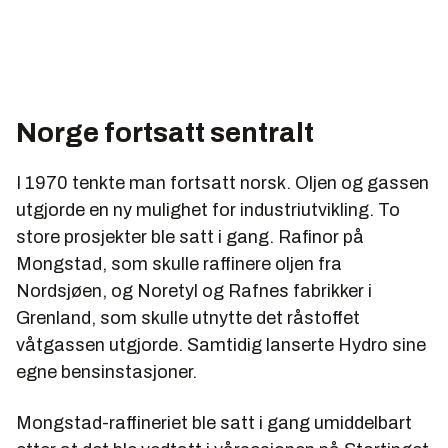
Norge fortsatt sentralt
I 1970 tenkte man fortsatt norsk. Oljen og gassen
utgjorde en ny mulighet for industriutvikling. To
store prosjekter ble satt i gang. Rafinor på
Mongstad, som skulle raffinere oljen fra
Nordsjøen, og Noretyl og Rafnes fabrikker i
Grenland, som skulle utnytte det råstoffet
våtgassen utgjorde. Samtidig lanserte Hydro sine
egne bensinstasjoner.
Mongstad-raffineriet ble satt i gang umiddelbart