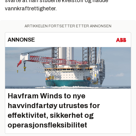
svarte at han studerte kvelstoff og hadde
vannkraftrettigheter.
ARTIKKELEN FORTSETTER ETTER ANNONSEN
ANNONSE
Havfram Winds to nye
havvindfartøy utrustes for
effektivitet, sikkerhet og
operasjonsfleksibilitet