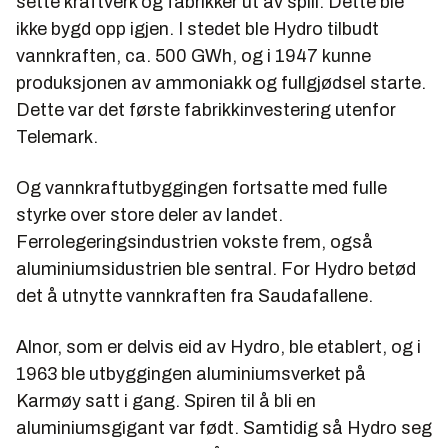
sette kraftverk og fabrikker ut av spill. Dette ble
ikke bygd opp igjen. I stedet ble Hydro tilbudt
vannkraften, ca. 500 GWh, og i 1947 kunne
produksjonen av ammoniakk og fullgjødsel starte.
Dette var det første fabrikkinvestering utenfor
Telemark.
Og vannkraftutbyggingen fortsatte med fulle
styrke over store deler av landet.
Ferrolegeringsindustrien vokste frem, også
aluminiumsidustrien ble sentral. For Hydro betød
det å utnytte vannkraften fra Saudafallene.
Alnor, som er delvis eid av Hydro, ble etablert, og i
1963 ble utbyggingen aluminiumsverket på
Karmøy satt i gang. Spiren til å bli en
aluminiumsgigant var født. Samtidig så Hydro seg