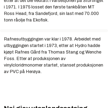
etter at det ble vedtatt i vårsesjonen på Stortinget
i 1971. I 1975 losset den første tankbåten MT
Ross Head, fra Sandefjord, sin last med 70.000
tonn råolje fra Ekofisk.
Rafnesutbyggingen var klar i 1978. Arbeidet med
utbyggingen startet i 1973, etter at Hydro hadde
kjøpt Rafnes Gård fra Thomas Stang og Wenche
Foss. Etter at produksjonen av
vinylcloridmonomer startet, stanset produksjonen
av PVC på Herøya.