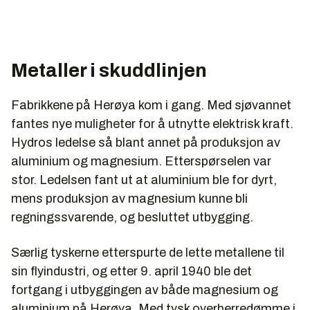
Metaller i skuddlinjen
Fabrikkene på Herøya kom i gang. Med sjøvannet
fantes nye muligheter for å utnytte elektrisk kraft.
Hydros ledelse så blant annet på produksjon av
aluminium og magnesium. Etterspørselen var
stor. Ledelsen fant ut at aluminium ble for dyrt,
mens produksjon av magnesium kunne bli
regningssvarende, og besluttet utbygging.
Særlig tyskerne etterspurte de lette metallene til
sin flyindustri, og etter 9. april 1940 ble det
fortgang i utbyggingen av både magnesium og
aluminium på Herøya. Med tysk overherredømme i