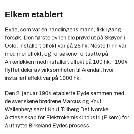
Elkem etablert
Eyde, som var en handlingens mann, fikk i gang
forsøk. Den første ovnen ble prøvd ut på Skøyen i
Oslo. Installert effekt var på 25 hk. Neste trinn var
med mer effekt, og forsøkene fortsatte på
Ankerløkken med installert effekt på 100 hk. I 1904
flyttet deler av virksomheten til Arendal, hvor
installert effekt var på 1000 hk.
Den 2. januar 1904 etablerte Eyde sammen med
de svenskene brødrene Marcus og Knut
Wallenberg samt Knut Tillberg Det Norske
Aktieselskap for Elektrokemisk Industri (Elkem) for
å utnytte Birkeland Eydes prosess.