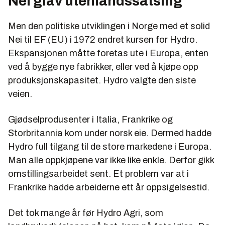
Nei giav utenlandssatsing
Men den politiske utviklingen i Norge med et solid
Nei til EF (EU) i 1972 endret kursen for Hydro.
Ekspansjonen måtte foretas ute i Europa, enten
ved å bygge nye fabrikker, eller ved å kjøpe opp
produksjonskapasitet. Hydro valgte den siste
veien.
Gjødselprodusenter i Italia, Frankrike og
Storbritannia kom under norsk eie. Dermed hadde
Hydro full tilgang til de store markedene i Europa.
Man alle oppkjøpene var ikke like enkle. Derfor gikk
omstillingsarbeidet sent. Et problem var at i
Frankrike hadde arbeiderne ett år oppsigelsestid.
Det tok mange år før Hydro Agri, som