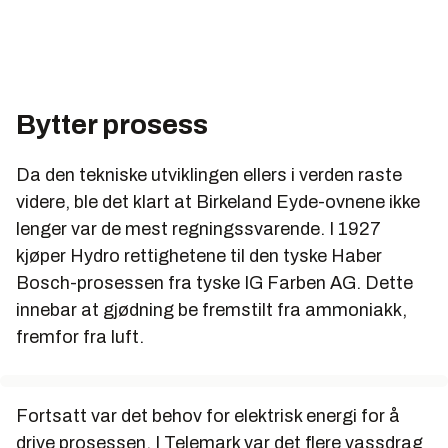
Bytter prosess
Da den tekniske utviklingen ellers i verden raste
videre, ble det klart at Birkeland Eyde-ovnene ikke
lenger var de mest regningssvarende. I 1927
kjøper Hydro rettighetene til den tyske Haber
Bosch-prosessen fra tyske IG Farben AG. Dette
innebar at gjødning be fremstilt fra ammoniakk,
fremfor fra luft.
Fortsatt var det behov for elektrisk energi for å
drive prosessen. I Telemark var det flere vassdrag