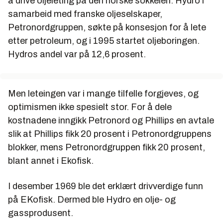
å drive oljeleting på den norske sokkelen. Hydro i
samarbeid med franske oljeselskaper,
Petronordgruppen, søkte på konsesjon for å lete
etter petroleum, og i 1995 startet oljeboringen.
Hydros andel var på 12,6 prosent.
Men leteingen var i mange tilfelle forgjeves, og
optimismen ikke spesielt stor. For å dele
kostnadene inngikk Petronord og Phillips en avtale
slik at Phillips fikk 20 prosent i Petronordgruppens
blokker, mens Petronordgruppen fikk 20 prosent,
blant annet i Ekofisk.
I desember 1969 ble det erklært drivverdige funn
på EKofisk. Dermed ble Hydro en olje- og
gassprodusent.