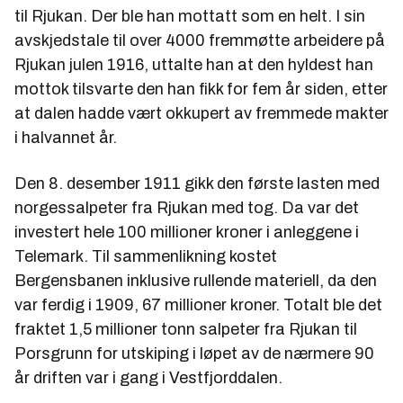
til Rjukan. Der ble han mottatt som en helt. I sin
avskjedstale til over 4000 fremmøtte arbeidere på
Rjukan julen 1916, uttalte han at den hyldest han
mottok tilsvarte den han fikk for fem år siden, etter
at dalen hadde vært okkupert av fremmede makter
i halvannet år.
Den 8. desember 1911 gikk den første lasten med
norgessalpeter fra Rjukan med tog. Da var det
investert hele 100 millioner kroner i anleggene i
Telemark. Til sammenlikning kostet
Bergensbanen inklusive rullende materiell, da den
var ferdig i 1909, 67 millioner kroner. Totalt ble det
fraktet 1,5 millioner tonn salpeter fra Rjukan til
Porsgrunn for utskiping i løpet av de nærmere 90
år driften var i gang i Vestfjorddalen.