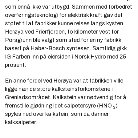
som ennå ikke var utbygd. Sammen med forbedret
overføringsteknologi for elektrisk kraft gav det
støtet til at fabrikker kunne reises langs kysten.
Herøya ved Frierfjorden, to kilometer vest for
Porsgrunn ble valgt som sted for en ny fabrikk
basert på Haber-Bosch syntesen. Samtidig gikk
IG Farben inn på eiersiden i Norsk Hydro med 25
prosent.
En anne fordel ved Herøya var at fabrikken ville
ligge nær de store kalksteinsforkomstene i
Grenladsområdet. Kalkstein var nødvendig for å
fremstille gjødning idet salpetersyre (HNO
)
3
spyles ned over kalkstein, som da danner
kalksalpeter.