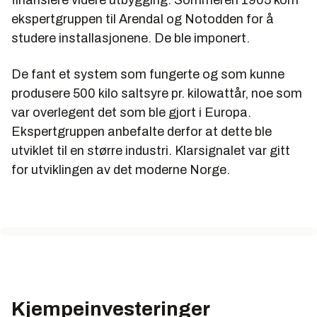
finansiere videre utbygging. Sommeren 1905 kom
ekspertgruppen til Arendal og Notodden for å
studere installasjonene. De ble imponert.
De fant et system som fungerte og som kunne
produsere 500 kilo saltsyre pr. kilowattår, noe som
var overlegent det som ble gjort i Europa.
Ekspertgruppen anbefalte derfor at dette ble
utviklet til en større industri. Klarsignalet var gitt
for utviklingen av det moderne Norge.
Kjempeinvesteringer