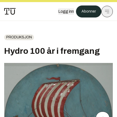
Logg inn
Abonner
PRODUKSJON
Hydro 100 år i fremgang