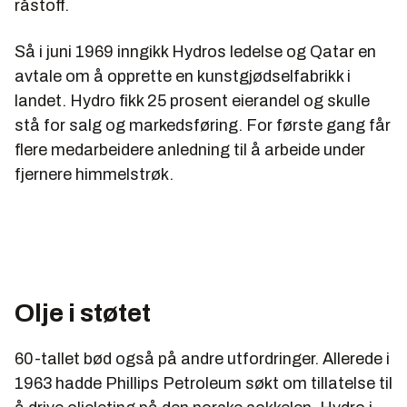
råstoff.
Så i juni 1969 inngikk Hydros ledelse og Qatar en
avtale om å opprette en kunstgjødselfabrikk i
landet. Hydro fikk 25 prosent eierandel og skulle
stå for salg og markedsføring. For første gang får
flere medarbeidere anledning til å arbeide under
fjernere himmelstrøk.
Olje i støtet
60-tallet bød også på andre utfordringer. Allerede i
1963 hadde Phillips Petroleum søkt om tillatelse til