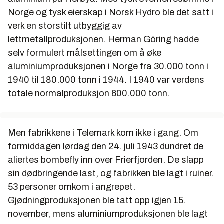
Norge og tysk eierskap i Norsk Hydro ble det satt i
verk en storstilt utbyggig av
lettmetallproduksjonen. Herman Göring hadde
selv formulert målsettingen om å øke
aluminiumproduksjonen i Norge fra 30.000 tonn i
1940 til 180.000 tonn i 1944. I 1940 var verdens
totale normalproduksjon 600.000 tonn.
Men fabrikkene i Telemark kom ikke i gang. Om
formiddagen lørdag den 24. juli 1943 dundret de
aliertes bombefly inn over Frierfjorden. De slapp
sin dødbringende last, og fabrikken ble lagt i ruiner.
53 personer omkom i angrepet.
Gjødningproduksjonen ble tatt opp igjen 15.
november, mens aluminiumproduksjonen ble lagt