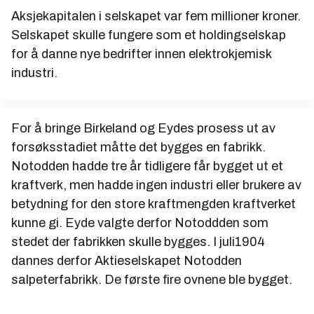
Aksjekapitalen i selskapet var fem millioner kroner.
Selskapet skulle fungere som et holdingselskap
for å danne nye bedrifter innen elektrokjemisk
industri.
For å bringe Birkeland og Eydes prosess ut av
forsøksstadiet måtte det bygges en fabrikk.
Notodden hadde tre år tidligere får bygget ut et
kraftverk, men hadde ingen industri eller brukere av
betydning for den store kraftmengden kraftverket
kunne gi. Eyde valgte derfor Notoddden som
stedet der fabrikken skulle bygges. I juli1904
dannes derfor Aktieselskapet Notodden
salpeterfabrikk. De første fire ovnene ble bygget.