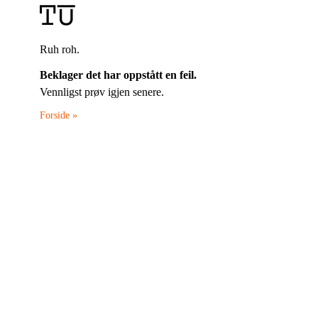
Ruh roh.
Beklager det har oppstått en feil.
Vennligst prøv igjen senere.
Forside »