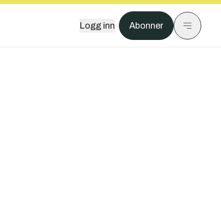
Logg inn
Abonner