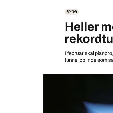
BYGG
Heller m
rekordt
I februar skal planpro
tunnelløp, noe som 