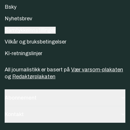
Bsky
Nyhetsbrev
Samtykkeinnstillinger
Vilkår og bruksbetingelser
KI-retningslinjer
All journalistikk er basert på
Vær varsom-plakaten
og
Redaktørplakaten
Abonnement
Kontakt