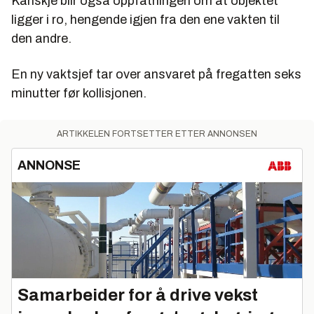
Kanskje blir også oppfatningen om at objektet
ligger i ro, hengende igjen fra den ene vakten til
den andre.
En ny vaktsjef tar over ansvaret på fregatten seks
minutter før kollisjonen.
ARTIKKELEN FORTSETTER ETTER ANNONSEN
ANNONSE
Samarbeider for å drive vekst