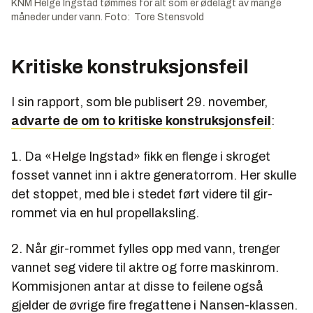
KNM Helge Ingstad tømmes for alt som er ødelagt av mange
måneder under vann. Foto: Tore Stensvold
Kritiske konstruksjonsfeil
I sin rapport, som ble publisert 29. november,
advarte de om to kritiske konstruksjonsfeil
:
1. Da «Helge Ingstad» fikk en flenge i skroget
fosset vannet inn i aktre generatorrom. Her skulle
det stoppet, med ble i stedet ført videre til gir-
rommet via en hul propellaksling.
2. Når gir-rommet fylles opp med vann, trenger
vannet seg videre til aktre og forre maskinrom.
Kommisjonen antar at disse to feilene også
gjelder de øvrige fire fregattene i Nansen-klassen.