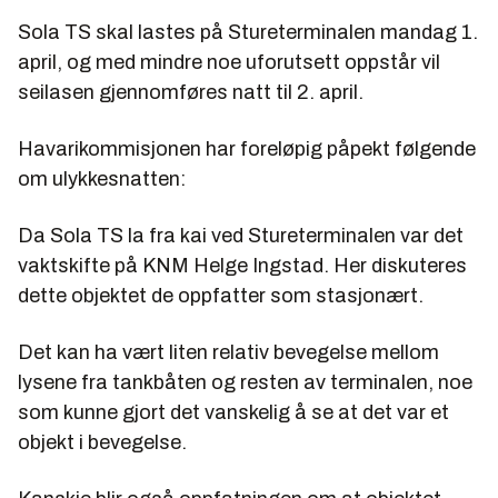
Sola TS skal lastes på Stureterminalen mandag 1.
april, og med mindre noe uforutsett oppstår vil
seilasen gjennomføres natt til 2. april.
Havarikommisjonen har foreløpig påpekt følgende
om ulykkesnatten:
Da Sola TS la fra kai ved Stureterminalen var det
vaktskifte på KNM Helge Ingstad. Her diskuteres
dette objektet de oppfatter som stasjonært.
Det kan ha vært liten relativ bevegelse mellom
lysene fra tankbåten og resten av terminalen, noe
som kunne gjort det vanskelig å se at det var et
objekt i bevegelse.