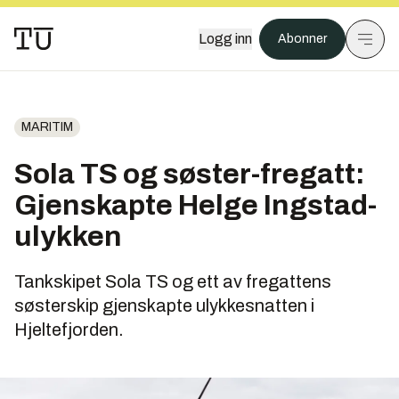
Logg inn
Abonner
MARITIM
Sola TS og søster-fregatt:
Gjenskapte Helge Ingstad-
ulykken
Tankskipet Sola TS og ett av fregattens
søsterskip gjenskapte ulykkesnatten i
Hjeltefjorden.