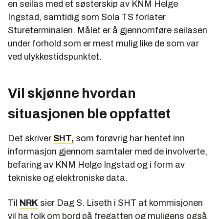
en seilas med et søsterskip av KNM Helge
Ingstad, samtidig som Sola TS forlater
Stureterminalen. Målet er å gjennomføre seilasen
under forhold som er mest mulig like de som var
ved ulykkestidspunktet.
Vil skjønne hvordan
situasjonen ble oppfattet
Det skriver
SHT,
som forøvrig har hentet inn
informasjon gjennom samtaler med de involverte,
befaring av KNM Helge Ingstad og i form av
tekniske og elektroniske data.
Til
NRK
sier Dag S. Liseth i SHT at kommisjonen
vil ha folk om bord på fregatten og muligens også