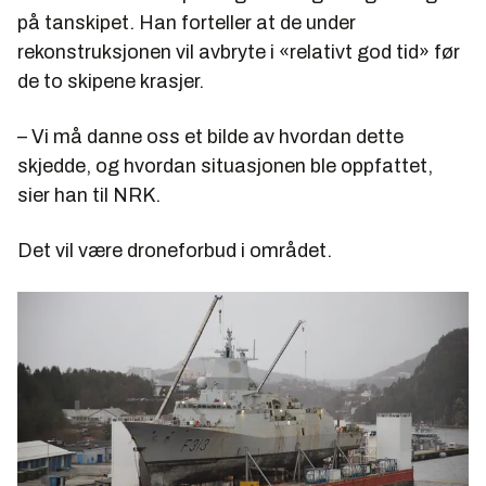
på tanskipet. Han forteller at de under
rekonstruksjonen vil avbryte i «relativt god tid» før
de to skipene krasjer.
– Vi må danne oss et bilde av hvordan dette
skjedde, og hvordan situasjonen ble oppfattet,
sier han til NRK.
Det vil være droneforbud i området.