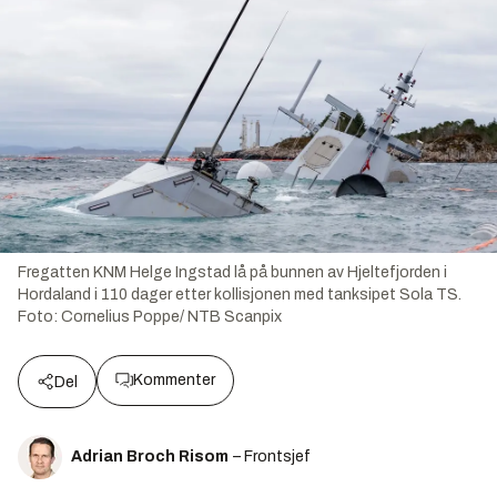
Fregatten KNM Helge Ingstad lå på bunnen av Hjeltefjorden i
Hordaland i 110 dager etter kollisjonen med tanksipet Sola TS.
Foto:
Cornelius Poppe/ NTB Scanpix
Kommenter
Del
Adrian Broch Risom
– Frontsjef