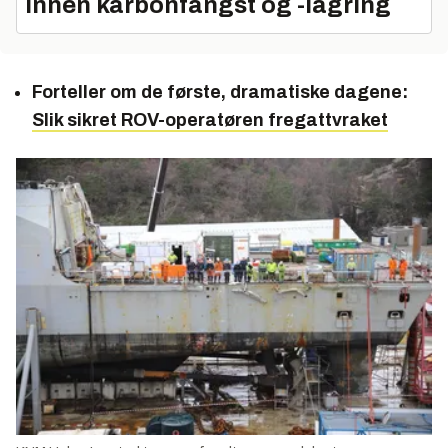
innen karbonfangst og -lagring
Forteller om de første, dramatiske dagene:
Slik sikret ROV-operatøren fregattvraket