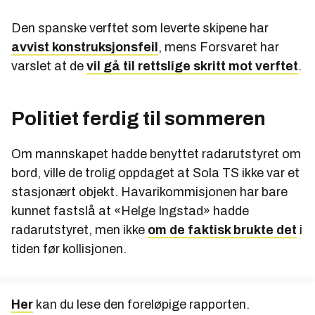
Den spanske verftet som leverte skipene har
avvist konstruksjonsfeil
, mens Forsvaret har
varslet at de
vil gå til rettslige skritt mot verftet
.
Politiet ferdig til sommeren
Om mannskapet hadde benyttet radarutstyret om
bord, ville de trolig oppdaget at Sola TS ikke var et
stasjonært objekt. Havarikommisjonen har bare
kunnet fastslå at «Helge Ingstad» hadde
radarutstyret, men ikke
om de faktisk brukte det
i
tiden før kollisjonen.
Her
kan du lese den foreløpige rapporten.