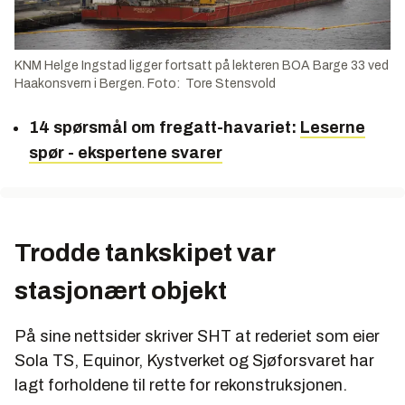
KNM Helge Ingstad ligger fortsatt på lekteren BOA Barge 33 ved
Haakonsvern i Bergen. Foto: Tore Stensvold
14 spørsmål om fregatt-havariet:
Leserne
spør - ekspertene svarer
Trodde tankskipet var
stasjonært objekt
På sine nettsider skriver SHT at rederiet som eier
Sola TS, Equinor, Kystverket og Sjøforsvaret har
lagt forholdene til rette for rekonstruksjonen.