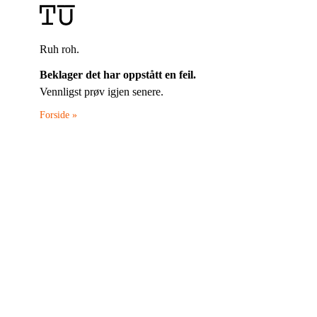
Ruh roh.
Beklager det har oppstått en feil.
Vennligst prøv igjen senere.
Forside »