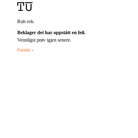
Ruh roh.
Beklager det har oppstått en feil.
Vennligst prøv igjen senere.
Forside »