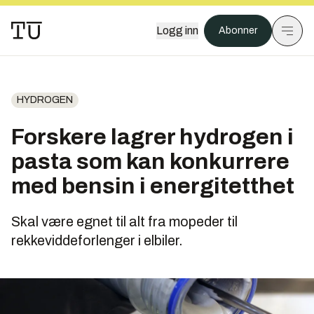
Logg inn
Abonner
HYDROGEN
Forskere lagrer hydrogen i
pasta som kan konkurrere
med bensin i energitetthet
Skal være egnet til alt fra mopeder til
rekkeviddeforlenger i elbiler.