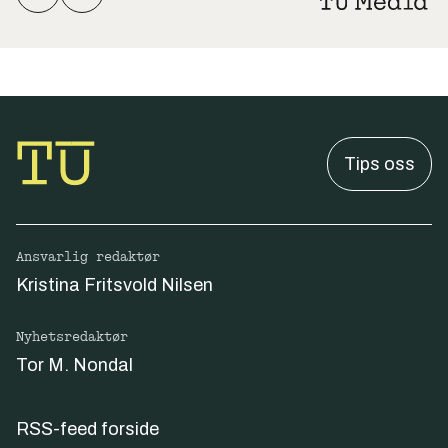
Tips oss
Ansvarlig redaktør
Kristina Fritsvold Nilsen
Nyhetsredaktør
Tor M. Nondal
RSS-feed forside