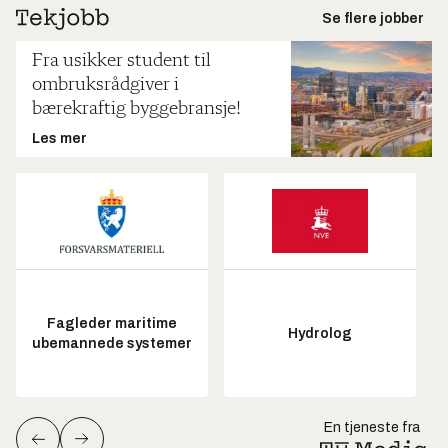
Se flere jobber
Fra usikker student til
ombruksrådgiver i
bærekraftig byggebransje!
Les mer
Fagleder maritime
Hydrolog
ubemannede systemer
En tjeneste fra