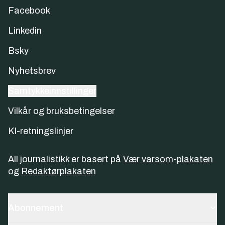
Facebook
Linkedin
Bsky
Nyhetsbrev
Samtykkeinnstillinger
Vilkår og bruksbetingelser
KI-retningslinjer
All journalistikk er basert på
Vær varsom-plakaten
og
Redaktørplakaten
Abonnement