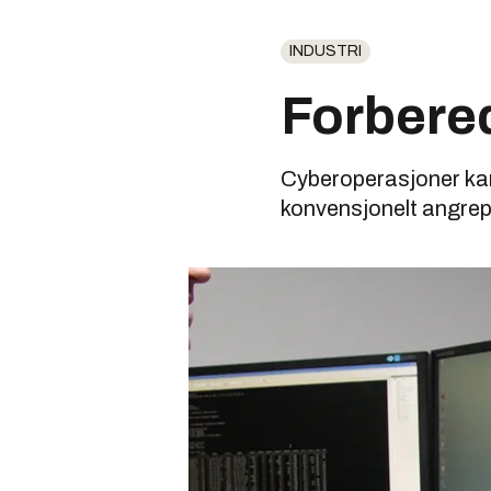
INDUSTRI
Forbere
Cyberoperasjoner kan
konvensjonelt angrep