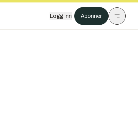
Logg inn
Abonner