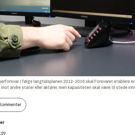
rforsvar. I følge langtidsplanen 2012-2016 skal Forsvaret etablere en o
g mot andre stater eller aktører, men kapasiteten skal være til stede in
Kommenter
er
0:20