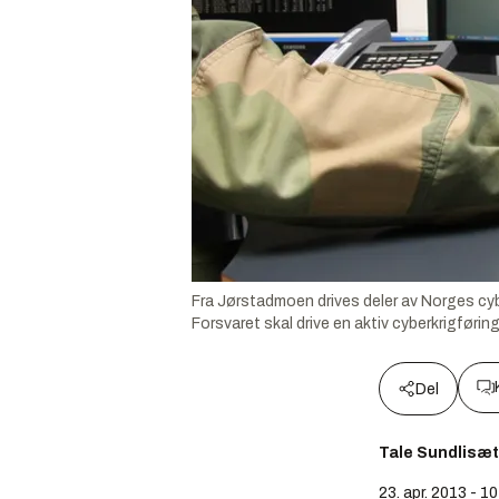
Fra Jørstadmoen drives deler av Norges cybe
Forsvaret skal drive en aktiv cyberkrigførin
Del
Tale Sundlisæt
23. apr. 2013 - 1