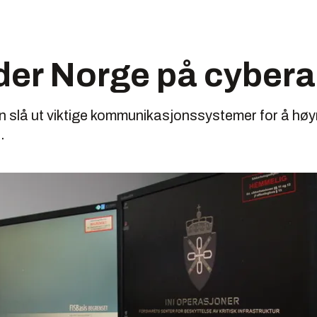
der Norge på cyber
 slå ut viktige kommunikasjonssystemer for å høyn
.