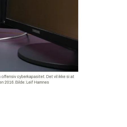
ffensiv cyberkapasitet. Det vil ikke si at
nen 2016.
Bilde:
Leif Hamnes