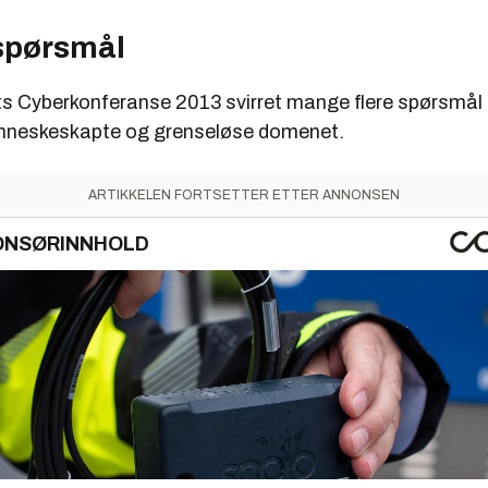
spørsmål
s Cyberkonferanse 2013 svirret mange flere spørsmål 
enneskeskapte og grenseløse domenet.
ARTIKKELEN FORTSETTER ETTER ANNONSEN
ONSØRINNHOLD