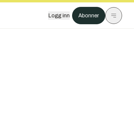
Logg inn
Abonner