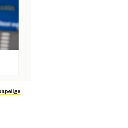
kapelige