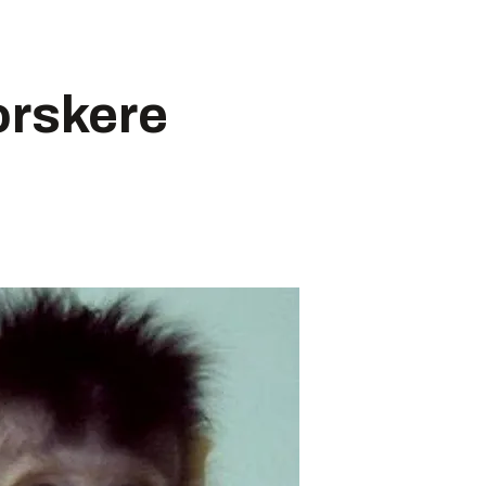
orskere