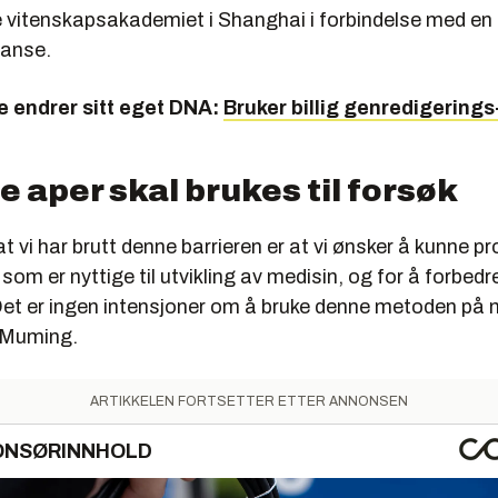
e vitenskapsakademiet i Shanghai i forbindelse med en
ranse.
 endrer sitt eget DNA:
Bruker billig genredigerings
 aper skal brukes til forsøk
 at vi har brutt denne barrieren er at vi ønsker å kunne p
som er nyttige til utvikling av medisin, og for å forbedre
et er ingen intensjoner om å bruke denne metoden på 
 Muming.
ARTIKKELEN FORTSETTER ETTER ANNONSEN
ONSØRINNHOLD