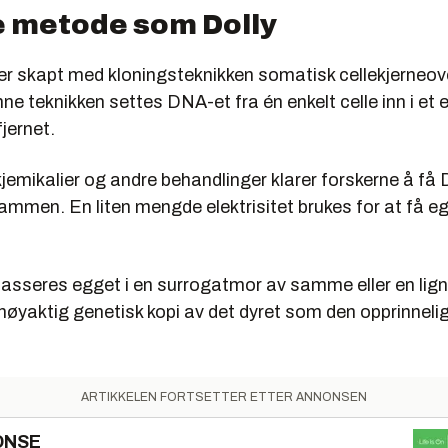
metode som Dolly
er skapt med kloningsteknikken somatisk cellekjerneov
ne teknikken settes DNA-et fra én enkelt celle inn i et
jernet.
kjemikalier og andre behandlinger klarer forskerne å f
sammen. En liten mengde elektrisitet brukes for at få egg
lasseres egget i en surrogatmor av samme eller en lign
nøyaktig genetisk kopi av det dyret som den opprinnelig
ARTIKKELEN FORTSETTER ETTER ANNONSEN
ONSE