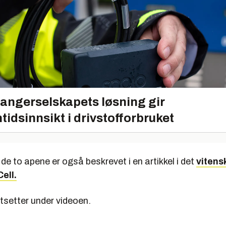
angerselskapets løsning gir
tidsinnsikt i drivstofforbruket
de to apene er også beskrevet i en artikkel i det
vitens
Cell.
rtsetter under videoen.