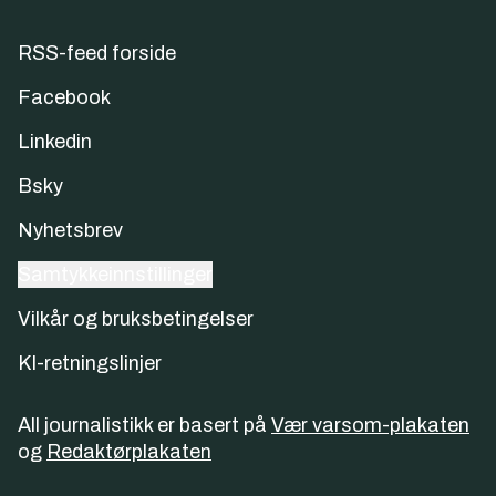
RSS-feed forside
Facebook
Linkedin
Bsky
Nyhetsbrev
Samtykkeinnstillinger
Vilkår og bruksbetingelser
KI-retningslinjer
All journalistikk er basert på
Vær varsom-plakaten
og
Redaktørplakaten