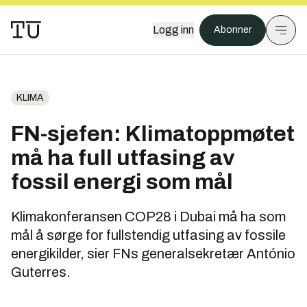
Logg inn
Abonner
KLIMA
FN-sjefen: Klimatoppmøtet
må ha full utfasing av
fossil energi som mål
Klimakonferansen COP28 i Dubai må ha som
mål å sørge for fullstendig utfasing av fossile
energikilder, sier FNs generalsekretær António
Guterres.