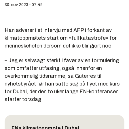
30. nov. 2023 - 07:45
Han advarer i et intervju med AFP i forkant av
klimatoppmøtets start om «full katastrofe» for
menneskeheten dersom det ikke blir gjort noe.
– Jeg er selvsagt sterkt i favør av en formulering
som omfatter utfasing, også innenfor en
overkommelig tidsramme, sa Guterres til
nyhetsbyrået før han satte seg på flyet med kurs
for Dubai, der den to uker lange FN-konferansen
starter torsdag.
FNs klimatoppmøte i Dubai