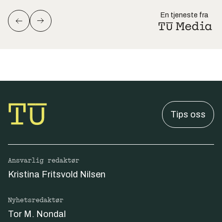
En tjeneste fra
Tips oss
Ansvarlig redaktør
Kristina Fritsvold Nilsen
Nyhetsredaktør
Tor M. Nondal