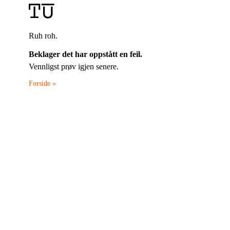
Ruh roh.
Beklager det har oppstått en feil.
Vennligst prøv igjen senere.
Forside »