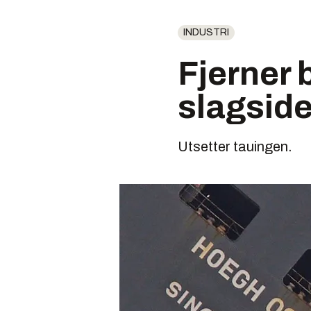
INDUSTRI
Fjerner 
slagsid
Utsetter tauingen.