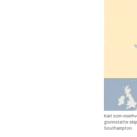
Kart som viserhv
grunnstøtte skipe
Southampton.