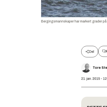
Bergingsmannskaper har markert grader på s
Del
Tore St
21. jan. 2015 - 1