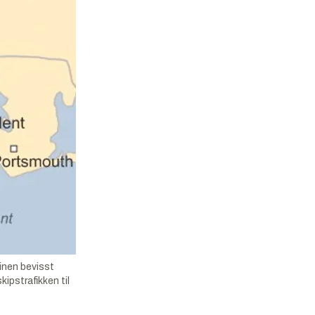
inen bevisst
kipstrafikken til