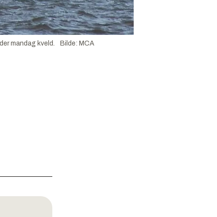
ader mandag kveld.
Bilde
:
MCA