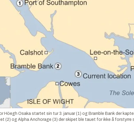
or Höegh Osaka startet sin tur 3. januar (1) og Bramble Bank der kapte
t (2) og Alpha Anchorage (3) der skipet ble tauet for ikke å forstyrre s