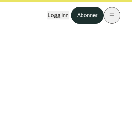
Logg inn
Abonner