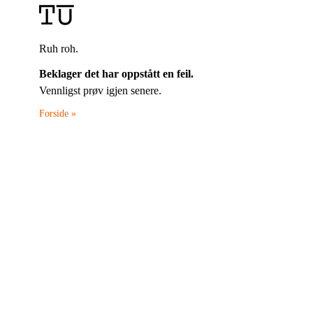
Ruh roh.
Beklager det har oppstått en feil.
Vennligst prøv igjen senere.
Forside »