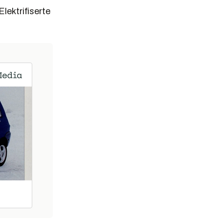
Elektrifiserte