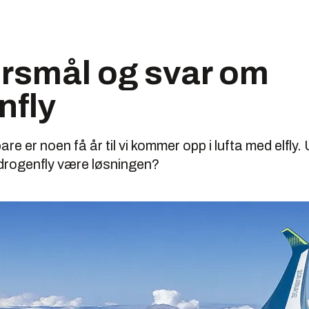
rsmål og svar om
nfly
re er noen få år til vi kommer opp i lufta med elfly.
ydrogenfly være løsningen?