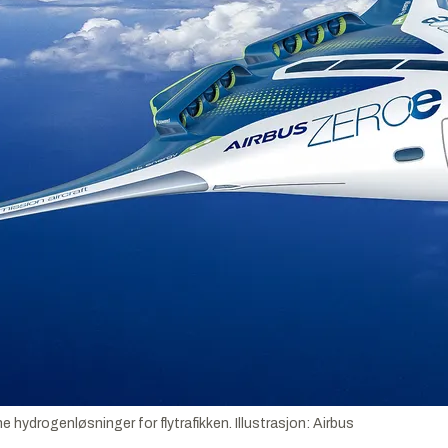
e hydrogenløsninger for flytrafikken.
Illustrasjon:
Airbus