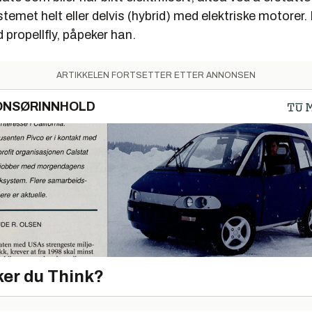
temet helt eller delvis (hybrid) med elektriske motorer. 
d propellfly, påpeker han.
ARTIKKELEN FORTSETTER ETTER ANNONSEN
ONSØRINNHOLD
er du Think?