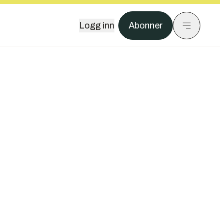
Logg inn
Abonner