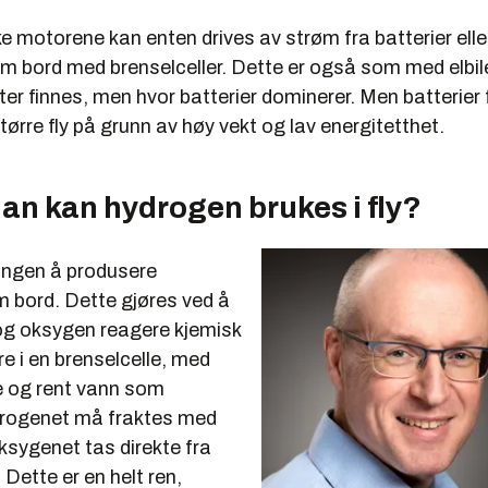
ke motorene kan enten drives av strøm fra batterier el
m bord med brenselceller. Dette er også som med elbile
er finnes, men hvor batterier dominerer. Men batterier 
større fly på grunn av høy vekt og lav energitetthet.
an kan hydrogen brukes i fly?
ningen å produsere
bord. Dette gjøres ved å
og oksygen reagere kjemisk
e i en brenselcelle, med
 og rent vann som
drogenet må fraktes med
ksygenet tas direkte fra
Dette er en helt ren,