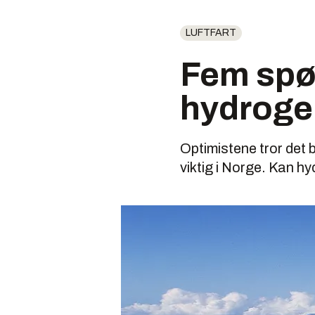
LUFTFART
Fem spø
hydroge
Optimistene tror det ba
viktig i Norge. Kan h