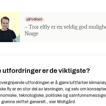
Podkast
– Tror elfly er en veldig god muligh
Norge
e utfordringer er de viktigste?
overgripende utfordringen er å gjøre luftfarten klimanøy
ske fly er en stor del av løsningen, og selv om konsepten
onomiske, teknologiske, politiske og samfunnsmessige 
t grønne skiftet generelt., sier Midtgård.