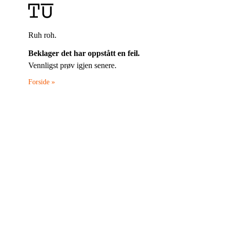
Ruh roh.
Beklager det har oppstått en feil.
Vennligst prøv igjen senere.
Forside »