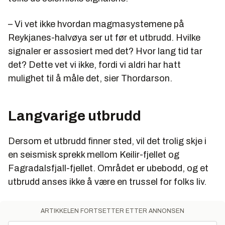
– Vi vet ikke hvordan magmasystemene på
Reykjanes-halvøya ser ut før et utbrudd. Hvilke
signaler er assosiert med det? Hvor lang tid tar
det? Dette vet vi ikke, fordi vi aldri har hatt
mulighet til å måle det, sier Thordarson.
Langvarige utbrudd
Dersom et utbrudd finner sted, vil det trolig skje i
en seismisk sprekk mellom Keilir-fjellet og
Fagradalsfjall-fjellet. Området er ubebodd, og et
utbrudd anses ikke å være en trussel for folks liv.
ARTIKKELEN FORTSETTER ETTER ANNONSEN