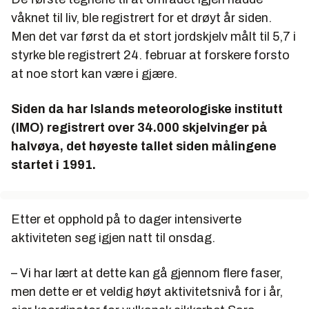
våknet til liv, ble registrert for et drøyt år siden.
Men det var først da et stort jordskjelv målt til 5,7 i
styrke ble registrert 24. februar at forskere forsto
at noe stort kan være i gjære.
Siden da har Islands meteorologiske institutt
(IMO) registrert over 34.000 skjelvinger på
halvøya, det høyeste tallet siden målingene
startet i 1991.
Etter et opphold på to dager intensiverte
aktiviteten seg igjen natt til onsdag.
– Vi har lært at dette kan gå gjennom flere faser,
men dette er et veldig høyt aktivitetsnivå for i år,