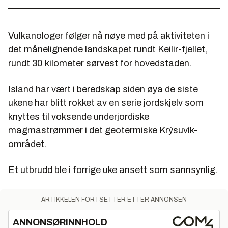
Vulkanologer følger nå nøye med på aktiviteten i
det månelignende landskapet rundt Keilir-fjellet,
rundt 30 kilometer sørvest for hovedstaden.
Island har vært i beredskap siden øya de siste
ukene har blitt rokket av en serie jordskjelv som
knyttes til voksende underjordiske
magmastrømmer i det geotermiske Krýsuvík-
området.
Et utbrudd ble i forrige uke ansett som sannsynlig.
ARTIKKELEN FORTSETTER ETTER ANNONSEN
ANNONSØRINNHOLD