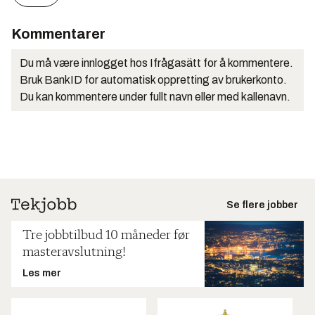
Kommentarer
Du må være innlogget hos Ifrågasätt for å kommentere.
Bruk BankID for automatisk oppretting av brukerkonto.
Du kan kommentere under fullt navn eller med kallenavn.
Se flere jobber
Tre jobbtilbud 10 måneder før
masteravslutning!
Les mer