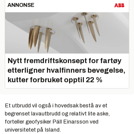
ANNONSE
Nytt fremdriftskonsept for fartøy
etterligner hvalfinners bevegelse,
kutter forbruket opptil 22 %
Et utbrudd vil også i hovedsak bestå av et
begrenset lavautbrudd og relativt lite aske,
forteller geofysiker Páll Einarsson ved
universitetet på Island.