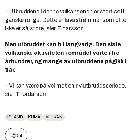
– Utbruddene i denne vulkansonen er stort sett
ganske rolige. Dette er lavastrømmer som ofte
ikke er så store, sier Einarsson.
Men utbruddet kan bli langvarig. Den siste
vulkanske aktiviteten i området varte i tre
århundrer, og mange av utbruddene pågikk i
tiår.
– Vi kan være på vei mot en ny utbruddsperiode,
sier Thordarson.
ISLAND
KLIMA
VULKAN
Del