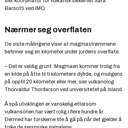
sier koordinator for vulkansk sikkerhet Sara
Barsotti ved IMO.
Nærmer seg overflaten
De siste målingene viser at magmastrømmene
befinner seg en kilometer under jordens overflate.
– Det er veldig grunt. Magmaen kommer trolig fra
en kilde på åtte til ti kilometers dybde, og muligens
på opptil 20 kilometer eller mer, sier vulkanolog
Thorvaldur Thordarson ved universitetet på Island.
Å spå utviklingen er vanskelig ettersom
vulkansonen har vært rolig i flere hundre år.
Dermed har forskerne lite å gå på når det gjelder å
tolke de seismiske signalene.