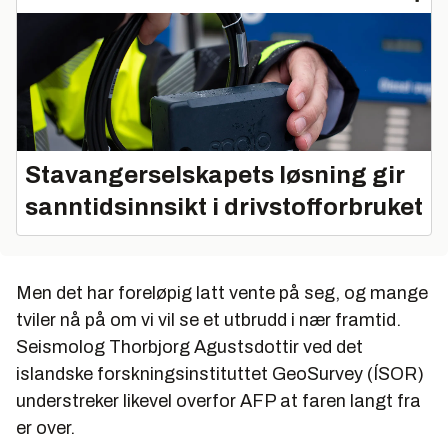
Stavangerselskapets løsning gir
sanntidsinnsikt i drivstofforbruket
Men det har foreløpig latt vente på seg, og mange
tviler nå på om vi vil se et utbrudd i nær framtid.
Seismolog Thorbjorg Agustsdottir ved det
islandske forskningsinstituttet GeoSurvey (ÍSOR)
understreker likevel overfor AFP at faren langt fra
er over.