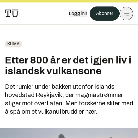
Logg inn
Abonner
KLIMA
Etter 800 år er det igjen liv i
islandsk vulkansone
Det rumler under bakken utenfor Islands
hovedstad Reykjavik, der magmastrømmer
stiger mot overflaten. Men forskerne sliter med
å spå om et vulkanutbrudd er nær.