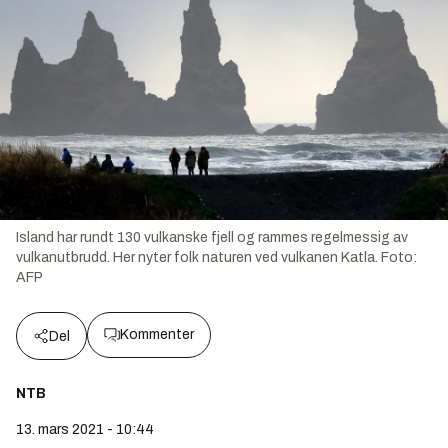
Island har rundt 130 vulkanske fjell og rammes regelmessig av
vulkanutbrudd. Her nyter folk naturen ved vulkanen Katla.
Foto:
AFP
Kommenter
Del
NTB
13. mars 2021 - 10:44