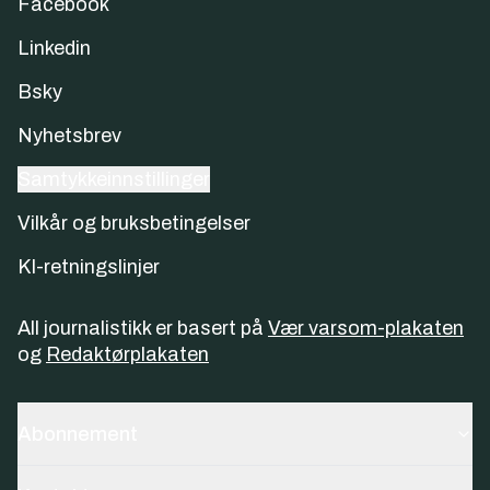
Facebook
Linkedin
Bsky
Nyhetsbrev
Samtykkeinnstillinger
Vilkår og bruksbetingelser
KI-retningslinjer
All journalistikk er basert på
Vær varsom-plakaten
og
Redaktørplakaten
Abonnement