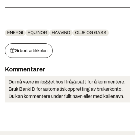
ENERGI
EQUINOR
HAVVIND
OLJE OG GASS
Gi bort artikkelen
Kommentarer
Du må være innlogget hos Ifrågasätt for å kommentere.
Bruk BankID for automatisk oppretting av brukerkonto.
Du kan kommentere under fullt navn eller med kallenavn.