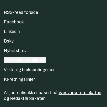
RSS-feed forside
Facebook
Linkedin
Bsky
Nyhetsbrev
Samtykkeinnstillinger
Vilkår og bruksbetingelser
KI-retningslinjer
All journalistikk er basert på
Vær varsom-plakaten
og
Redaktørplakaten