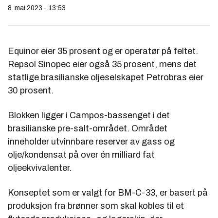
8. mai 2023 - 13:53
Equinor eier 35 prosent og er operatør på feltet.
Repsol Sinopec eier også 35 prosent, mens det
statlige brasilianske oljeselskapet Petrobras eier
30 prosent.
Blokken ligger i Campos-bassenget i det
brasilianske pre-salt-området. Området
inneholder utvinnbare reserver av gass og
olje/kondensat på over én milliard fat
oljeekvivalenter.
Konseptet som er valgt for BM-C-33, er basert på
produksjon fra brønner som skal kobles til et