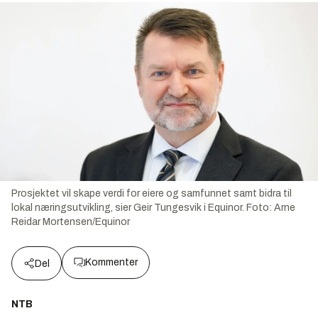
Prosjektet vil skape verdi for eiere og samfunnet samt bidra til
lokal næringsutvikling, sier Geir Tungesvik i Equinor.
Foto:
Arne
Reidar Mortensen/Equinor
Kommenter
Del
NTB