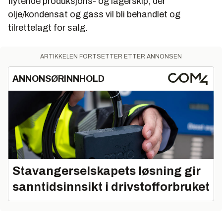
flytende produksjons- og lagerskip, der
olje/kondensat og gass vil bli behandlet og
tilrettelagt for salg.
ARTIKKELEN FORTSETTER ETTER ANNONSEN
ANNONSØRINNHOLD
Stavangerselskapets løsning gir
sanntidsinnsikt i drivstofforbruket