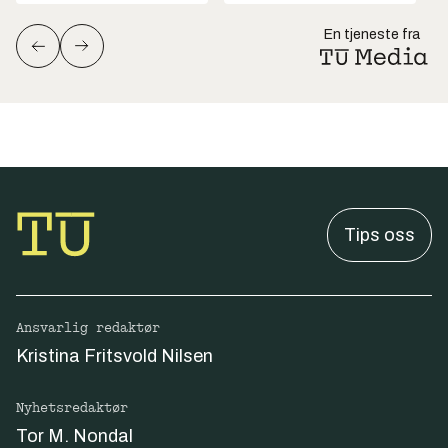
En tjeneste fra
Tips oss
Ansvarlig redaktør
Kristina Fritsvold Nilsen
Nyhetsredaktør
Tor M. Nondal