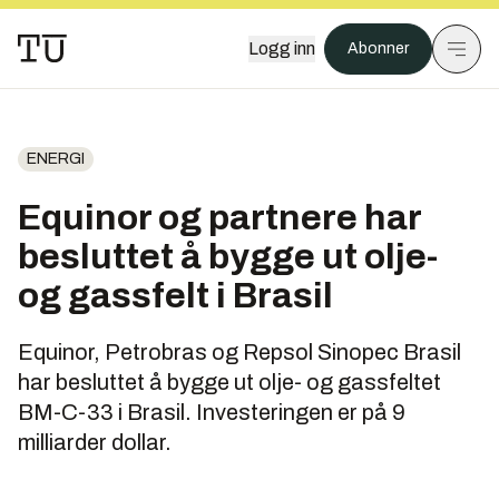
Logg inn
Abonner
ENERGI
Equinor og partnere har
besluttet å bygge ut olje-
og gassfelt i Brasil
Equinor, Petrobras og Repsol Sinopec Brasil
har besluttet å bygge ut olje- og gassfeltet
BM-C-33 i Brasil. Investeringen er på 9
milliarder dollar.