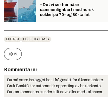
– Det vi ser her nå er
sammenlignbart med norsk
sokkel på 70- og 80-tallet
ENERGI
OLJE OG GASS
Del
Kommentarer
Du må være innlogget hos Ifrågasätt for å kommentere.
Bruk BankID for automatisk oppretting av brukerkonto.
Du kan kommentere under fullt navn eller med kallenavn.