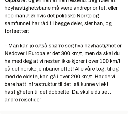
kapasitet og en helt annen reisetid. Jeg føler at
høyhastighetsbane må være andreprioritet, eller
noe man gjør hvis det politiske Norge og
samfunnet har råd til begge deler, sier han, og
fortsetter:
– Man kan jo også spørre seg hva høyhastighet er.
Nedover i Europa er det 300 km/t, men da skal du
ha med deg at vi nesten ikke kjører i over 100 km/t
på det norske jernbanenettet! Alle våre tog, til og
med de eldste, kan gå i over 200 km/t. Hadde vi
bare hatt infrastruktur til det, så kunne vi økt
hastigheten til det dobbelte. Da skulle du sett
andre reisetider!