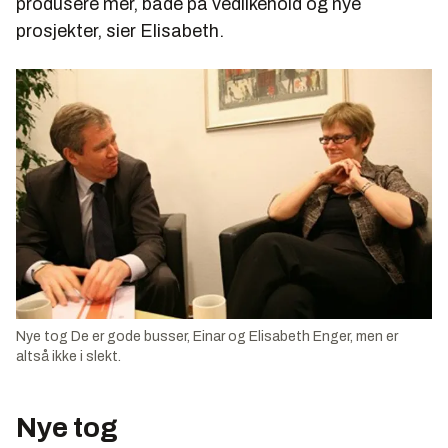
produsere mer, både på vedlikehold og nye
prosjekter, sier Elisabeth.
Nye tog De er gode busser, Einar og Elisabeth Enger, men er
altså ikke i slekt.
Nye tog