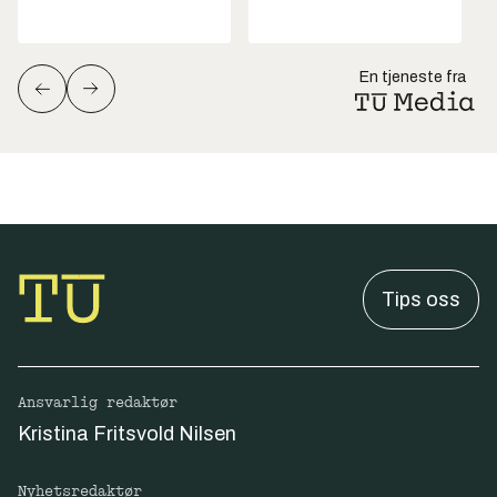
En tjeneste fra
Tips oss
Ansvarlig redaktør
Kristina Fritsvold Nilsen
Nyhetsredaktør