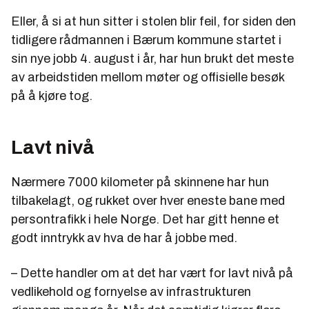
Eller, å si at hun sitter i stolen blir feil, for siden den
tidligere rådmannen i Bærum kommune startet i
sin nye jobb 4. august i år, har hun brukt det meste
av arbeidstiden mellom møter og offisielle besøk
på å kjøre tog.
Lavt nivå
Nærmere 7000 kilometer på skinnene har hun
tilbakelagt, og rukket over hver eneste bane med
persontrafikk i hele Norge. Det har gitt henne et
godt inntrykk av hva de har å jobbe med.
– Dette handler om at det har vært for lavt nivå på
vedlikehold og fornyelse av infrastrukturen