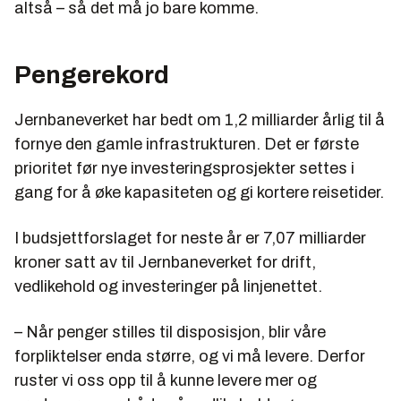
altså – så det må jo bare komme.
Pengerekord
Jernbaneverket har bedt om 1,2 milliarder årlig til å
fornye den gamle infrastrukturen. Det er første
prioritet før nye investeringsprosjekter settes i
gang for å øke kapasiteten og gi kortere reisetider.
I budsjettforslaget for neste år er 7,07 milliarder
kroner satt av til Jernbaneverket for drift,
vedlikehold og investeringer på linjenettet.
– Når penger stilles til disposisjon, blir våre
forpliktelser enda større, og vi må levere. Derfor
ruster vi oss opp til å kunne levere mer og