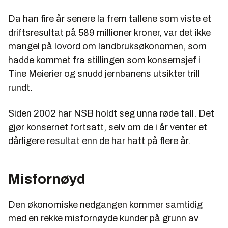
Da han fire år senere la frem tallene som viste et
driftsresultat på 589 millioner kroner, var det ikke
mangel på lovord om landbruksøkonomen, som
hadde kommet fra stillingen som konsernsjef i
Tine Meierier og snudd jernbanens utsikter trill
rundt.
Siden 2002 har NSB holdt seg unna røde tall. Det
gjør konsernet fortsatt, selv om de i år venter et
dårligere resultat enn de har hatt på flere år.
Misfornøyd
Den økonomiske nedgangen kommer samtidig
med en rekke misfornøyde kunder på grunn av