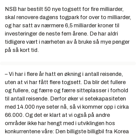
NSB har bestilt 50 nye togsett for fire milliarder,
skal renovere dagens togpark for over to milliarder,
og har satt av nærmere 6,5 milliarder kroner til
investeringer de neste fem årene. De har aldri
tidligere vært i nærheten av å bruke så mye penger
på så kort tid.
– Vi har i flere år hatt en økning i antall reisende,
uten at vi har fått flere togsett. Da blir det fullere
og fullere, og færre og færre sitteplasser i forhold
til antall reisende. Derfor øker vi setekapasiteten
med 14.000 nye seter nå, så vi kommer opp i cirka
66.000. Og det er klart at vi også på andre
områder ikke har hengt med i utviklingen hos
konkurrentene våre: Den billigste billigbil fra Korea