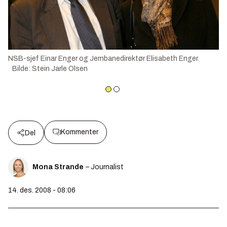
NSB-sjef Einar Enger og Jernbanedirektør Elisabeth Enger.
Bilde
:
Stein Jarle Olsen
Kommenter
Del
Mona Strande
– Journalist
14. des. 2008 - 08:06