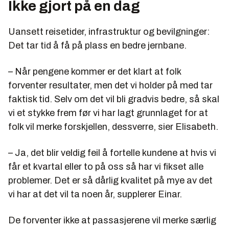
Ikke gjort på en dag
Uansett reisetider, infrastruktur og bevilgninger:
Det tar tid å få på plass en bedre jernbane.
– Når pengene kommer er det klart at folk
forventer resultater, men det vi holder på med tar
faktisk tid. Selv om det vil bli gradvis bedre, så skal
vi et stykke frem før vi har lagt grunnlaget for at
folk vil merke forskjellen, dessverre, sier Elisabeth.
– Ja, det blir veldig feil å fortelle kundene at hvis vi
får et kvartal eller to på oss så har vi fikset alle
problemer. Det er så dårlig kvalitet på mye av det
vi har at det vil ta noen år, supplerer Einar.
De forventer ikke at passasjerene vil merke særlig