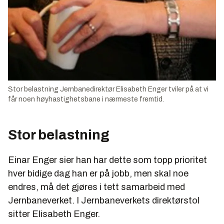
Stor belastning Jernbanedirektør Elisabeth Enger tviler på at vi
får noen høyhastighetsbane i nærmeste fremtid.
Stor belastning
Einar Enger sier han har dette som topp prioritet
hver bidige dag han er på jobb, men skal noe
endres, må det gjøres i tett samarbeid med
Jernbaneverket. I Jernbaneverkets direktørstol
sitter Elisabeth Enger.