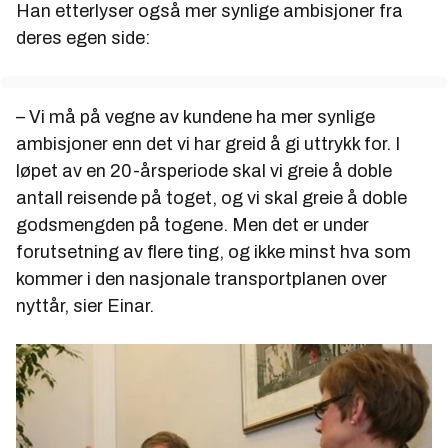
Han etterlyser også mer synlige ambisjoner fra
deres egen side:
– Vi må på vegne av kundene ha mer synlige
ambisjoner enn det vi har greid å gi uttrykk for. I
løpet av en 20-årsperiode skal vi greie å doble
antall reisende på toget, og vi skal greie å doble
godsmengden på togene. Men det er under
forutsetning av flere ting, og ikke minst hva som
kommer i den nasjonale transportplanen over
nyttår, sier Einar.