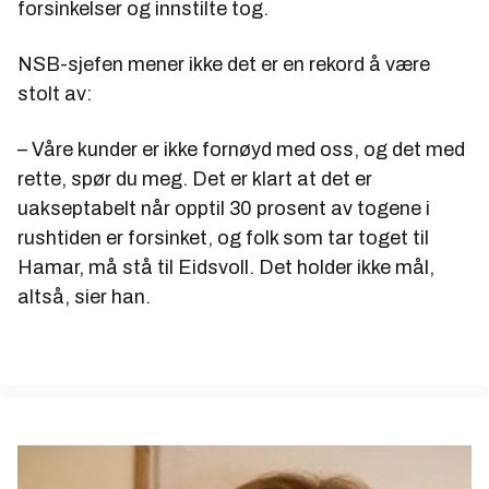
forsinkelser og innstilte tog.
NSB-sjefen mener ikke det er en rekord å være
stolt av:
– Våre kunder er ikke fornøyd med oss, og det med
rette, spør du meg. Det er klart at det er
uakseptabelt når opptil 30 prosent av togene i
rushtiden er forsinket, og folk som tar toget til
Hamar, må stå til Eidsvoll. Det holder ikke mål,
altså, sier han.