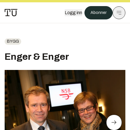
Logg inn
Abonner
BYGG
Enger & Enger