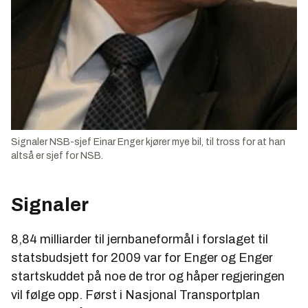
Signaler NSB-sjef Einar Enger kjører mye bil, til tross for at han
altså er sjef for NSB.
Signaler
8,84 milliarder til jernbaneformål i forslaget til
statsbudsjett for 2009 var for Enger og Enger
startskuddet på noe de tror og håper regjeringen
vil følge opp. Først i Nasjonal Transportplan