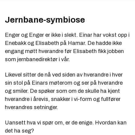
Jernbane-symbiose
Enger og Enger er ikke i slekt. Einar har vokst opp i
Enebakk og Elisabeth på Hamar. De hadde ikke
engang møtt hverandre før Elisabeth fikk jobben
som jernbanedirektør i vår.
Likevel sitter de nå ved siden av hverandre i hver
sin stol på Einars møterom og ser på hverandre
og smiler. De spøker som om de skulle ha kjent
hverandre i årevis, snakker i vi-form og fullfører
hverandres setninger.
Uansett hva vi spør om, er de enige. Hvordan kan
det ha seg?