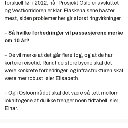
forskjell før i 2012, når Prosjekt Oslo er avsluttet
og Vestkorridoren er klar. Flaskehalsene haster
mest, siden problemer her gir størst ringvirkninger.
– Så hvilke forbedringer vil passasjerene merke
om 10 år?
– De vil merke at det går flere tog, og at de har
kortere reisetid. Rundt de store byene skal det
være konkrete forbedringer, og infrastrukturen skal
være mer robust, sier Elisabeth.
– Og i Osloområdet skal det være så tett mellom
lokaltogene at du ikke trenger noen tidtabell, sier
Einar.