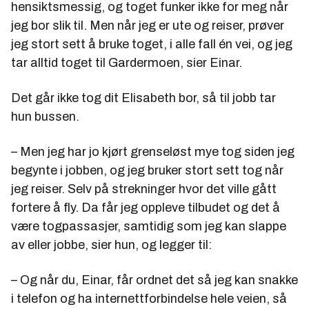
hensiktsmessig, og toget funker ikke for meg når
jeg bor slik til. Men når jeg er ute og reiser, prøver
jeg stort sett å bruke toget, i alle fall én vei, og jeg
tar alltid toget til Gardermoen, sier Einar.
Det går ikke tog dit Elisabeth bor, så til jobb tar
hun bussen.
– Men jeg har jo kjørt grenseløst mye tog siden jeg
begynte i jobben, og jeg bruker stort sett tog når
jeg reiser. Selv på strekninger hvor det ville gått
fortere å fly. Da får jeg oppleve tilbudet og det å
være togpassasjer, samtidig som jeg kan slappe
av eller jobbe, sier hun, og legger til:
– Og når du, Einar, får ordnet det så jeg kan snakke
i telefon og ha internettforbindelse hele veien, så