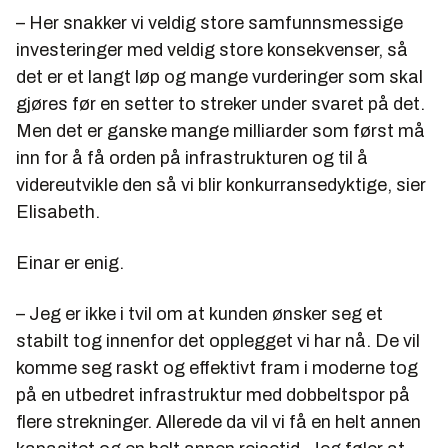
– Her snakker vi veldig store samfunnsmessige
investeringer med veldig store konsekvenser, så
det er et langt løp og mange vurderinger som skal
gjøres før en setter to streker under svaret på det.
Men det er ganske mange milliarder som først må
inn for å få orden på infrastrukturen og til å
videreutvikle den så vi blir konkurransedyktige, sier
Elisabeth.
Einar er enig.
– Jeg er ikke i tvil om at kunden ønsker seg et
stabilt tog innenfor det opplegget vi har nå. De vil
komme seg raskt og effektivt fram i moderne tog
på en utbedret infrastruktur med dobbeltspor på
flere strekninger. Allerede da vil vi få en helt annen