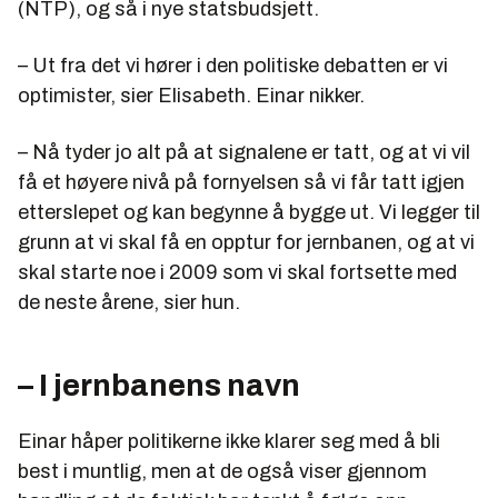
(NTP), og så i nye statsbudsjett.
– Ut fra det vi hører i den politiske debatten er vi
optimister, sier Elisabeth. Einar nikker.
– Nå tyder jo alt på at signalene er tatt, og at vi vil
få et høyere nivå på fornyelsen så vi får tatt igjen
etterslepet og kan begynne å bygge ut. Vi legger til
grunn at vi skal få en opptur for jernbanen, og at vi
skal starte noe i 2009 som vi skal fortsette med
de neste årene, sier hun.
– I jernbanens navn
Einar håper politikerne ikke klarer seg med å bli
best i muntlig, men at de også viser gjennom