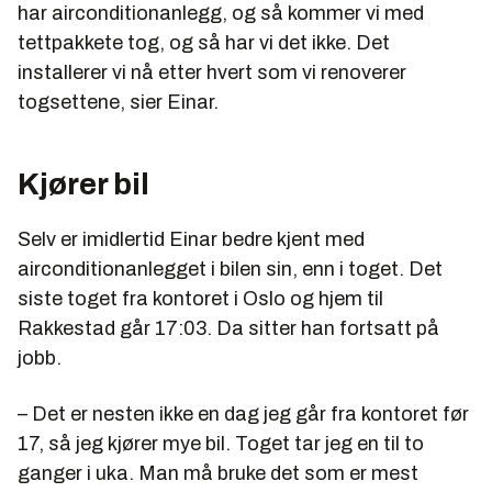
har airconditionanlegg, og så kommer vi med
tettpakkete tog, og så har vi det ikke. Det
installerer vi nå etter hvert som vi renoverer
togsettene, sier Einar.
Kjører bil
Selv er imidlertid Einar bedre kjent med
airconditionanlegget i bilen sin, enn i toget. Det
siste toget fra kontoret i Oslo og hjem til
Rakkestad går 17:03. Da sitter han fortsatt på
jobb.
– Det er nesten ikke en dag jeg går fra kontoret før
17, så jeg kjører mye bil. Toget tar jeg en til to
ganger i uka. Man må bruke det som er mest