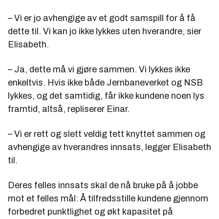
– Vi er jo avhengige av et godt samspill for å få
dette til. Vi kan jo ikke lykkes uten hverandre, sier
Elisabeth.
– Ja, dette må vi gjøre sammen. Vi lykkes ikke
enkeltvis. Hvis ikke både Jernbaneverket og NSB
lykkes, og det samtidig, får ikke kundene noen lys
framtid, altså, repliserer Einar.
– Vi er rett og slett veldig tett knyttet sammen og
avhengige av hverandres innsats, legger Elisabeth
til.
Deres felles innsats skal de nå bruke på å jobbe
mot et felles mål: Å tilfredsstille kundene gjennom
forbedret punktlighet og økt kapasitet på