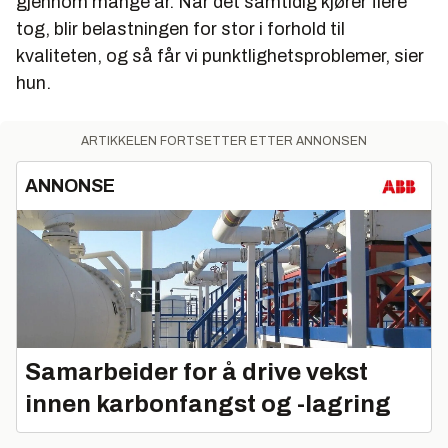
gjennom mange år. Når det samtidig kjører flere
tog, blir belastningen for stor i forhold til
kvaliteten, og så får vi punktlighetsproblemer, sier
hun.
ARTIKKELEN FORTSETTER ETTER ANNONSEN
ANNONSE
Samarbeider for å drive vekst
innen karbonfangst og -lagring