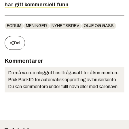
har gitt kommersielt funn
FORUM
MENINGER
NYHETSBREV
OLJE OG GASS
Del
Kommentarer
Du må være innlogget hos Ifrågasätt for å kommentere.
Bruk BankID for automatisk oppretting av brukerkonto.
Du kan kommentere under fullt navn eller med kallenavn.