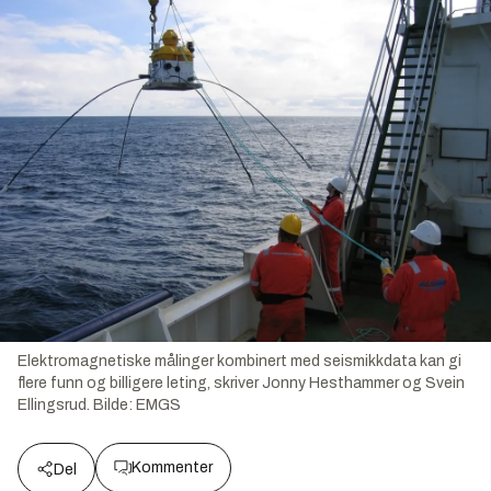
Elektromagnetiske målinger kombinert med seismikkdata kan gi
flere funn og billigere leting, skriver Jonny Hesthammer og Svein
Ellingsrud.
Bilde:
EMGS
Kommenter
Del