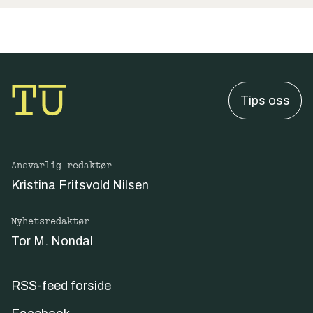
Tips oss
Ansvarlig redaktør
Kristina Fritsvold Nilsen
Nyhetsredaktør
Tor M. Nondal
RSS-feed forside