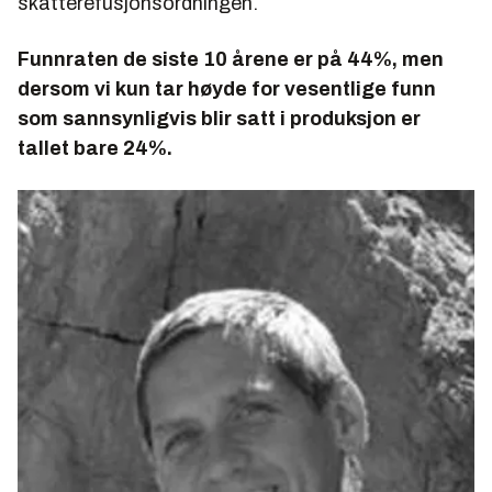
skatterefusjonsordningen.
Funnraten de siste 10 årene er på 44%, men
dersom vi kun tar høyde for vesentlige funn
som sannsynligvis blir satt i produksjon er
tallet bare 24%.