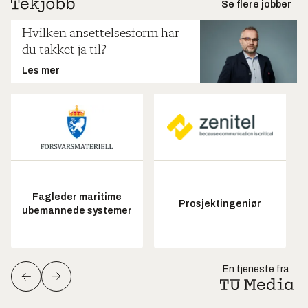
Se flere jobber
Hvilken ansettelsesform har
du takket ja til?
Les mer
Fagleder maritime
Prosjektingeniør
ubemannede systemer
En tjeneste fra