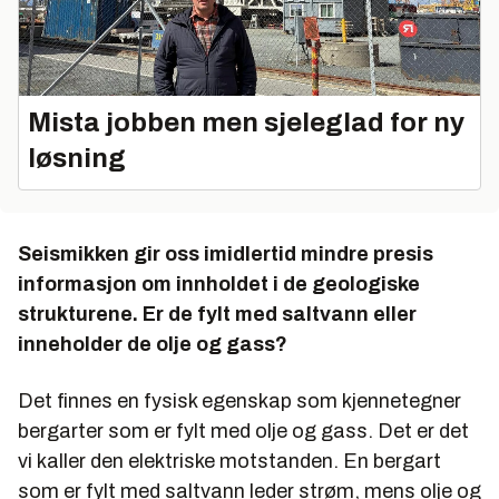
Mista jobben men sjeleglad for ny
løsning
Seismikken gir oss imidlertid mindre presis
informasjon om innholdet i de geologiske
strukturene. Er de fylt med saltvann eller
inneholder de olje og gass?
Det finnes en fysisk egenskap som kjennetegner
bergarter som er fylt med olje og gass. Det er det
vi kaller den elektriske motstanden. En bergart
som er fylt med saltvann leder strøm, mens olje og