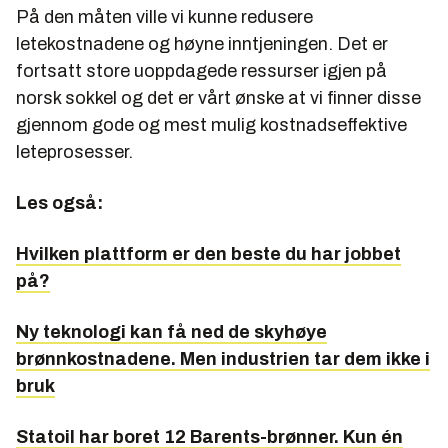
På den måten ville vi kunne redusere
letekostnadene og høyne inntjeningen. Det er
fortsatt store uoppdagede ressurser igjen på
norsk sokkel og det er vårt ønske at vi finner disse
gjennom gode og mest mulig kostnadseffektive
leteprosesser.
Les også:
Hvilken plattform er den beste du har jobbet
på?
Ny teknologi kan få ned de skyhøye
brønnkostnadene. Men industrien tar dem ikke i
bruk
Statoil har boret 12 Barents-brønner. Kun én