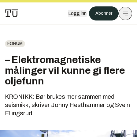
Logg inn
Abonner
FORUM
– Elektromagnetiske
målinger vil kunne gi flere
oljefunn
KRONIKK: Bør brukes mer sammen med
seismikk, skriver Jonny Hesthammer og Svein
Ellingsrud.