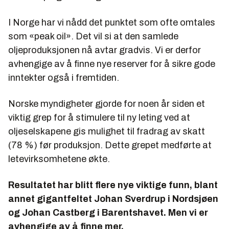
I Norge har vi nådd det punktet som ofte omtales
som «peak oil». Det vil si at den samlede
oljeproduksjonen nå avtar gradvis. Vi er derfor
avhengige av å finne nye reserver for å sikre gode
inntekter også i fremtiden.
Norske myndigheter gjorde for noen år siden et
viktig grep for å stimulere til ny leting ved at
oljeselskapene gis mulighet til fradrag av skatt
(78 %) før produksjon. Dette grepet medførte at
letevirksomhetene økte.
Resultatet har blitt flere nye viktige funn, blant
annet gigantfeltet Johan Sverdrup i Nordsjøen
og Johan Castberg i Barentshavet. Men vi er
avhengige av å finne mer.