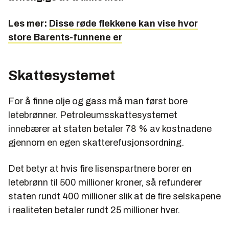
Les mer:
Disse røde flekkene kan vise hvor
store Barents-funnene er
Skattesystemet
For å finne olje og gass må man først bore
letebrønner. Petroleumsskattesystemet
innebærer at staten betaler 78 % av kostnadene
gjennom en egen skatterefusjonsordning.
Det betyr at hvis fire lisenspartnere borer en
letebrønn til 500 millioner kroner, så refunderer
staten rundt 400 millioner slik at de fire selskapene
i realiteten betaler rundt 25 millioner hver.