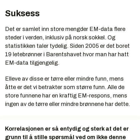
Suksess
Det er samlet inn store mengder EM-data flere
steder i verden, inklusiv på norsk sokkel. Og
statistikken taler tydelig. Siden 2005 er det boret
19 letebrønner i Barentshavet hvor man har hatt
EM-data tilgjengelig.
Elleve av disse er tørre eller mindre funn, mens
åtte er det vi betrakter som større funn. Alle de
store funnene har en kraftig EM-respons, mens
ingen av de tørre eller mindre brønnene har dette.
Korrelasjonen er så entydig og sterk at det er
grunn til å stille spørsmål ved om ikke denne