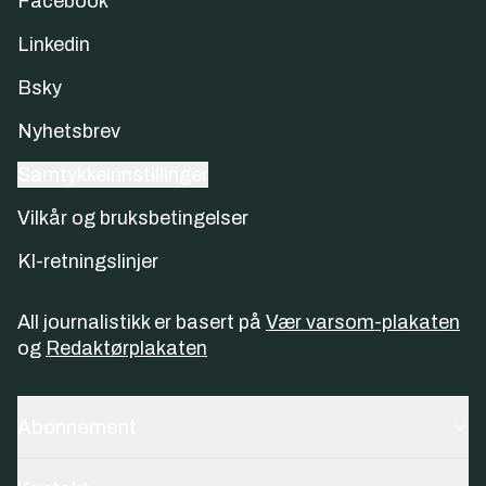
Facebook
Linkedin
Bsky
Nyhetsbrev
Samtykkeinnstillinger
Vilkår og bruksbetingelser
KI-retningslinjer
All journalistikk er basert på
Vær varsom-plakaten
og
Redaktørplakaten
Abonnement