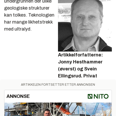
undergrunnen der ulike
geologiske strukturer
kan tolkes. Teknologien
har mange likhetstrekk
med ultralyd.
Artikkelforfatterne:
Jonny Hesthammer
(øverst) og Svein
Ellingsrud.
Privat
ARTIKKELEN FORTSETTER ETTER ANNONSEN
ANNONSE