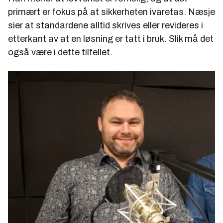
primært er fokus på at sikkerheten ivaretas. Næsje
sier at standardene alltid skrives eller revideres i
etterkant av at en løsning er tatt i bruk. Slik må det
også være i dette tilfellet.