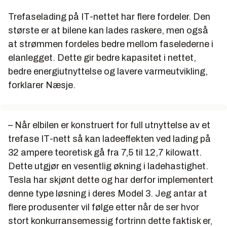
Trefaselading på IT-nettet har flere fordeler. Den
største er at bilene kan lades raskere, men også
at strømmen fordeles bedre mellom faselederne i
elanlegget. Dette gir bedre kapasitet i nettet,
bedre energiutnyttelse og lavere varmeutvikling,
forklarer Næsje.
– Når elbilen er konstruert for full utnyttelse av et
trefase IT-nett så kan ladeeffekten ved lading på
32 ampere teoretisk gå fra 7,5 til 12,7 kilowatt.
Dette utgjør en vesentlig økning i ladehastighet.
Tesla har skjønt dette og har derfor implementert
denne type løsning i deres Model 3. Jeg antar at
flere produsenter vil følge etter når de ser hvor
stort konkurransemessig fortrinn dette faktisk er,