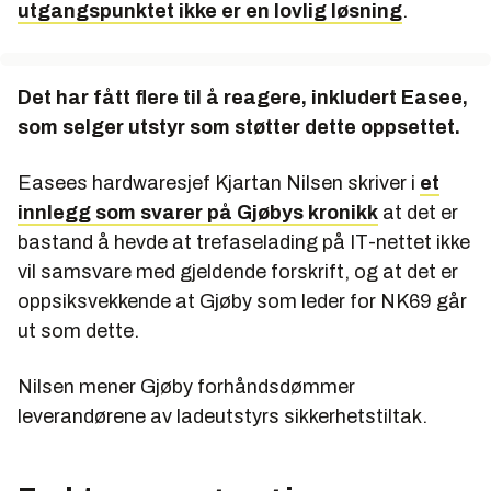
utgangspunktet ikke er en lovlig løsning
.
Det har fått flere til å reagere, inkludert Easee,
som selger utstyr som støtter dette oppsettet.
Easees hardwaresjef Kjartan Nilsen skriver i
et
innlegg som svarer på Gjøbys kronikk
at det er
bastand å hevde at trefaselading på IT-nettet ikke
vil samsvare med gjeldende forskrift, og at det er
oppsiksvekkende at Gjøby som leder for NK69 går
ut som dette.
Nilsen mener Gjøby forhåndsdømmer
leverandørene av ladeutstyrs sikkerhetstiltak.