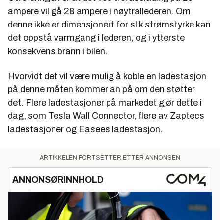
ampere vil gå 28 ampere i nøytrallederen. Om
denne ikke er dimensjonert for slik strømstyrke kan
det oppstå varmgang i lederen, og i ytterste
konsekvens brann i bilen.
Hvorvidt det vil være mulig å koble en ladestasjon
på denne måten kommer an på om den støtter
det. Flere ladestasjoner på markedet gjør dette i
dag, som Tesla Wall Connector, flere av Zaptecs
ladestasjoner og Easees ladestasjon.
ARTIKKELEN FORTSETTER ETTER ANNONSEN
ANNONSØRINNHOLD