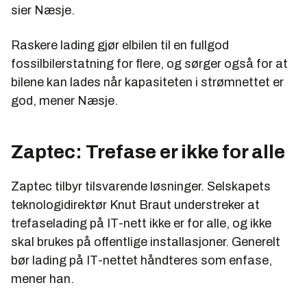
sier Næsje.
Raskere lading gjør elbilen til en fullgod
fossilbilerstatning for flere, og sørger også for at
bilene kan lades når kapasiteten i strømnettet er
god, mener Næsje.
Zaptec: Trefase er ikke for alle
Zaptec tilbyr tilsvarende løsninger. Selskapets
teknologidirektør Knut Braut understreker at
trefaselading på IT-nett ikke er for alle, og ikke
skal brukes på offentlige installasjoner. Generelt
bør lading på IT-nettet håndteres som enfase,
mener han.