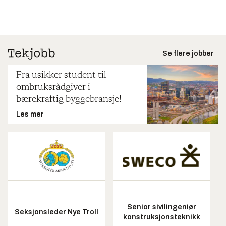
Se flere jobber
Fra usikker student til
ombruksrådgiver i
bærekraftig byggebransje!
Les mer
Senior sivilingeniør
Seksjonsleder Nye Troll
konstruksjonsteknikk