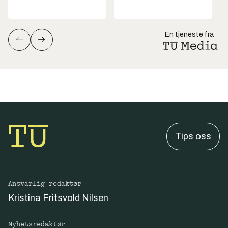
En tjeneste fra
Tips oss
Ansvarlig redaktør
Kristina Fritsvold Nilsen
Nyhetsredaktør