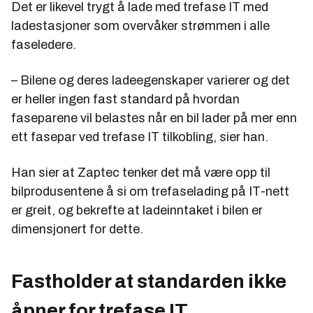
Det er likevel trygt å lade med trefase IT med
ladestasjoner som overvåker strømmen i alle
faseledere.
– Bilene og deres ladeegenskaper varierer og det
er heller ingen fast standard på hvordan
faseparene vil belastes når en bil lader på mer enn
ett fasepar ved trefase IT tilkobling, sier han.
Han sier at Zaptec tenker det må være opp til
bilprodusentene å si om trefaselading på IT-nett
er greit, og bekrefte at ladeinntaket i bilen er
dimensjonert for dette.
Fastholder at standarden ikke
åpner for trefase IT