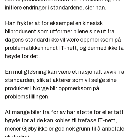
initiere endringer i standardene, sier han.
Han frykter at for eksempel en kinesisk
bilprodusent som utformer bilene sine ut fra
dagens standard ikke vil være oppmerksom på
problematikken rundt IT-nett, og dermed ikke ta
høyde for det.
En mulig løsning kan være et nasjonalt avvik fra
standarden, slik at aktører som vil selge sine
produkter i Norge blir oppmerksom på
problemstillingen.
At mange biler fra før av har støtte for eller tatt
høyde for at de kan kobles til trefase IT-nett,
mener Gjøby ikke er god nok grunn til å anbefale
slik lading.