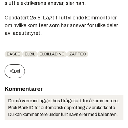
slutt elektrikerens ansvar, sier han.
Oppdatert 25.5: Lagt til utfyllende kommentarer
om hvilke komiteer som har ansvar for ulike deler
av ladeutstyret.
EASEE
ELBIL
ELBILLADING
ZAPTEC
Del
Kommentarer
Du må være innlogget hos Ifrågasätt for å kommentere.
Bruk BankID for automatisk oppretting av brukerkonto.
Du kan kommentere under fullt navn eller med kallenavn.