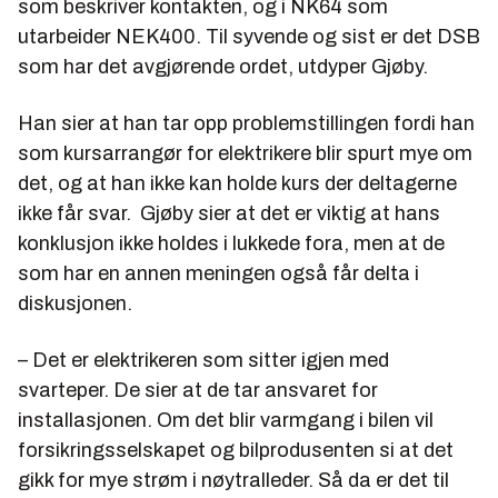
som beskriver kontakten, og i NK64 som
utarbeider NEK400. Til syvende og sist er det DSB
som har det avgjørende ordet, utdyper Gjøby.
Han sier at han tar opp problemstillingen fordi han
som kursarrangør for elektrikere blir spurt mye om
det, og at han ikke kan holde kurs der deltagerne
ikke får svar. Gjøby sier at det er viktig at hans
konklusjon ikke holdes i lukkede fora, men at de
som har en annen meningen også får delta i
diskusjonen.
– Det er elektrikeren som sitter igjen med
svarteper. De sier at de tar ansvaret for
installasjonen. Om det blir varmgang i bilen vil
forsikringsselskapet og bilprodusenten si at det
gikk for mye strøm i nøytralleder. Så da er det til