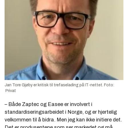
Jan Tore Gjøby er kritisk til trefaselading på IT-nettet. Foto:
Privat
– Både Zaptec og Easee er involvert i
standardiseringsarbeidet i Norge, og er hjertelig
velkommen til å bidra. Men jeg kan ikke initiere det.
Det er produsentene som ser markedet og må