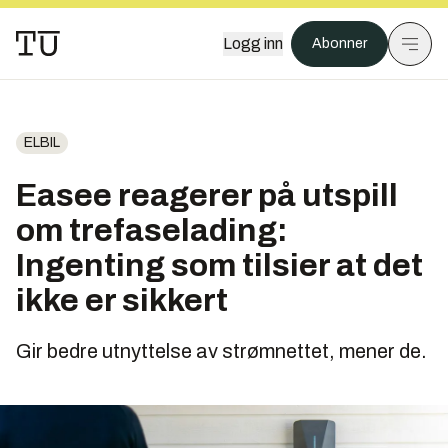
Logg inn
Abonner
ELBIL
Easee reagerer på utspill
om trefaselading:
Ingenting som tilsier at det
ikke er sikkert
Gir bedre utnyttelse av strømnettet, mener de.