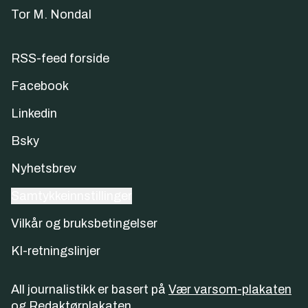
Tor M. Nondal
RSS-feed forside
Facebook
Linkedin
Bsky
Nyhetsbrev
Samtykkeinnstillinger
Vilkår og bruksbetingelser
KI-retningslinjer
All journalistikk er basert på
Vær varsom-plakaten
og
Redaktørplakaten