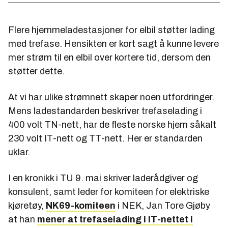
Flere hjemmeladestasjoner for elbil støtter lading
med trefase. Hensikten er kort sagt å kunne levere
mer strøm til en elbil over kortere tid, dersom den
støtter dette.
At vi har ulike strømnett skaper noen utfordringer.
Mens ladestandarden beskriver trefaselading i
400 volt TN-nett, har de fleste norske hjem såkalt
230 volt IT-nett og TT-nett. Her er standarden
uklar.
I en kronikk i TU 9. mai skriver laderådgiver og
konsulent, samt leder for komiteen for elektriske
kjøretøy,
NK69-komiteen
i NEK, Jan Tore Gjøby
at han
mener at trefaselading i IT-nettet i