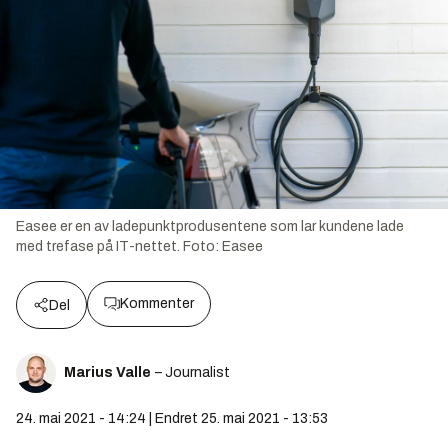
Easee er en av ladepunktprodusentene som lar kundene lade
med trefase på IT-nettet.
Foto:
Easee
Kommenter
Del
Marius Valle
– Journalist
24. mai 2021 - 14:24 | Endret 25. mai 2021 - 13:53