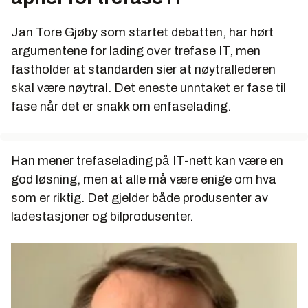
Jan Tore Gjøby som startet debatten, har hørt
argumentene for lading over trefase IT, men
fastholder at standarden sier at nøytrallederen
skal være nøytral. Det eneste unntaket er fase til
fase når det er snakk om enfaselading.
Han mener trefaselading på IT-nett kan være en
god løsning, men at alle må være enige om hva
som er riktig. Det gjelder både produsenter av
ladestasjoner og bilprodusenter.