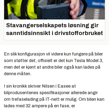
Stavangerselskapets løsning gir
sanntidsinnsikt i drivstofforbruket
En slik konfigurasjon vil videre kun fungere på biler
som støtter det, offisielt er det kun Tesla Model 3,
men det er kjent at andre biler også kan lades på
denne måten.
I sin kronikk skriver Nilsen i Easee at
bilprodusentenes spesifikasjoner allerede angir
om trefaselading på IT-nett er mulig. Om bilen kan
lades med 32 ampere på en fase, er