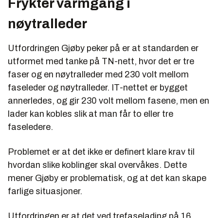
Frykter varmgang i
nøytralleder
Utfordringen Gjøby peker på er at standarden er
utformet med tanke på TN-nett, hvor det er tre
faser og en nøytralleder med 230 volt mellom
faseleder og nøytralleder. IT-nettet er bygget
annerledes, og gir 230 volt mellom fasene, men en
lader kan kobles slik at man får to eller tre
faseledere.
Problemet er at det ikke er definert klare krav til
hvordan slike koblinger skal overvåkes. Dette
mener Gjøby er problematisk, og at det kan skape
farlige situasjoner.
Utfordringen er at det ved trefaselading på 16