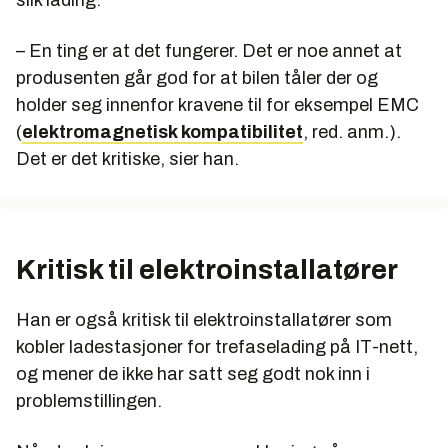
– En ting er at det fungerer. Det er noe annet at
produsenten går god for at bilen tåler der og
holder seg innenfor kravene til for eksempel EMC
(
elektromagnetisk kompatibilitet
, red. anm.).
Det er det kritiske, sier han.
Kritisk til elektroinstallatører
Han er også kritisk til elektroinstallatører som
kobler ladestasjoner for trefaselading på IT-nett,
og mener de ikke har satt seg godt nok inn i
problemstillingen.