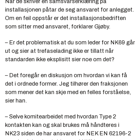
Når de skriver en samsvarserklæring på
installasjonen påtar de seg ansvaret for anlegget.
Om en feil oppstår er det installasjonsbedriften
som sitter med ansvaret, forklarer Gjøby.
– Er det problematisk at du som leder for NK69 går
ut og sier at trefaselading ikke er tillatt når
standarden ikke eksplisitt sier noe om det?
– Det foregår en diskusjon om hvordan vi kan få
det i ordnede former. Jeg tilhører den fraksjonen
som mener det kan skje med en felles forståelse,
sier han.
– Selve komitearbeidet med hvordan Type 2
kontakten kan og skal brukes må håndteres i
NK23 siden de har ansvaret for NEK EN 62196-2