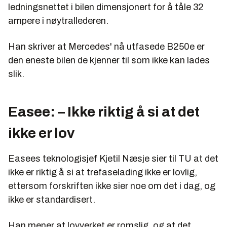
ledningsnettet i bilen dimensjonert for å tåle 32
ampere i nøytrallederen.
Han skriver at Mercedes' nå utfasede B250e er
den eneste bilen de kjenner til som ikke kan lades
slik.
Easee: – Ikke riktig å si at det
ikke er lov
Easees teknologisjef Kjetil Næsje sier til TU at det
ikke er riktig å si at trefaselading ikke er lovlig,
ettersom forskriften ikke sier noe om det i dag, og
ikke er standardisert.
Han mener at lovverket er romslig, og at det