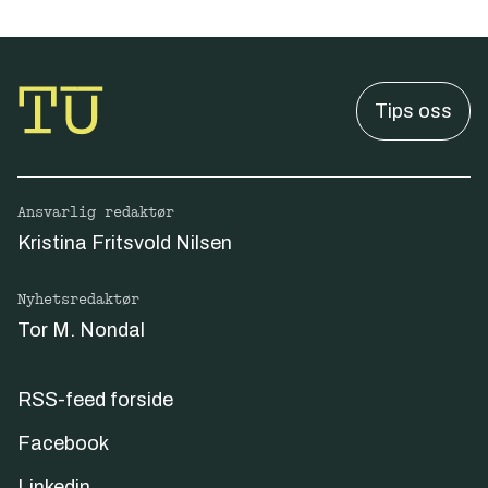
Tips oss
Ansvarlig redaktør
Kristina Fritsvold Nilsen
Nyhetsredaktør
Tor M. Nondal
RSS-feed forside
Facebook
Linkedin