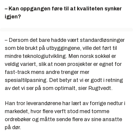
– Kan oppgangen føre til at kvaliteten synker
igjen?
– Dersom det bare hadde vært standardløsninger
som ble brukt på utbyggingene, ville det ført til
mindre teknologiutvikling. Men norsk sokkel er
veldig variert, slik at noen prosjekter er egnet for
fast-track mens andre trenger mer
spesialtilpasning. Det betyr at vi er godt i retning
av det vi ser på som optimalt, sier Rugtvedt.
Han tror leverandørene har lært av forrige nedtur i
markedet, hvor flere verft stod med tomme
ordrebøker og måtte sende flere av sine ansatte
på dør.