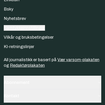
Bsky
Nyhetsbrev
Samtykkeinnstillinger
Vilkår og bruksbetingelser
KI-retningslinjer
All journalistikk er basert på
Vær varsom-plakaten
og
Redaktørplakaten
Abonnement
Kontakt