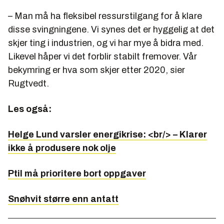
– Man må ha fleksibel ressurstilgang for å klare
disse svingningene. Vi synes det er hyggelig at det
skjer ting i industrien, og vi har mye å bidra med.
Likevel håper vi det forblir stabilt fremover. Vår
bekymring er hva som skjer etter 2020, sier
Rugtvedt.
Les også:
Helge Lund varsler energikrise: <br/> – Klarer
ikke å produsere nok olje
Ptil må prioritere bort oppgaver
Snøhvit større enn antatt