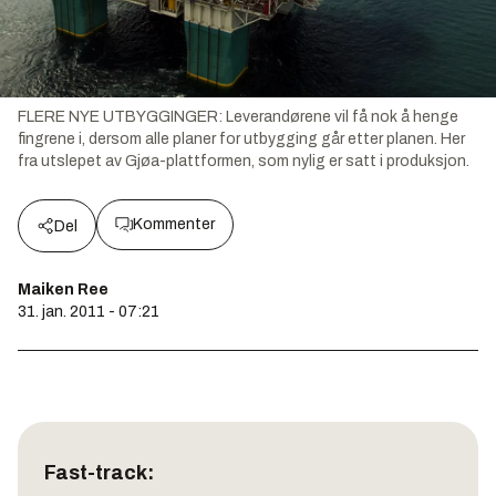
FLERE NYE UTBYGGINGER: Leverandørene vil få nok å henge
fingrene i, dersom alle planer for utbygging går etter planen. Her
fra utslepet av Gjøa-plattformen, som nylig er satt i produksjon.
Kommenter
Del
Maiken Ree
31. jan. 2011 - 07:21
Fast-track: