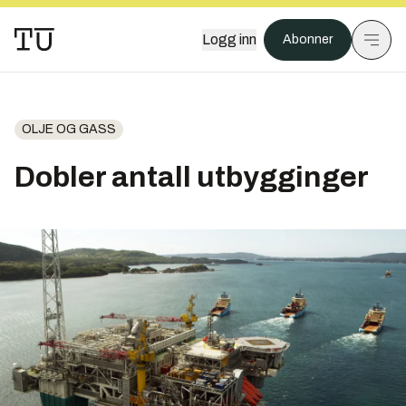
Logg inn
Abonner
OLJE OG GASS
Dobler antall utbygginger