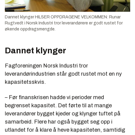
Dannet klynger HILSER OPPDRAGENE VELKOMMEN: Runar
Rugtvedt i Norsk Industri tror leverandørere er godt rustet for
økende oppdragsmengde.
Dannet klynger
Fagforeningen Norsk Industri tror
leverandørindustrien står godt rustet mot en ny
kapasitetsskvis.
– Før finanskrisen hadde vi perioder med
begrenset kapasitet. Det førte til at mange
leverandører bygget kjeder og klynger tuftet på
samarbeid. Flere har også bygget seg opp i
utlandet for å klare å heve kapasiteten, samtidig