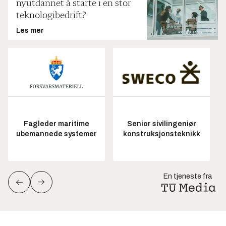
nyutdannet å starte i en stor
teknologibedrift?
Les mer
Fagleder maritime
Senior sivilingeniør
ubemannede systemer
konstruksjonsteknikk
En tjeneste fra