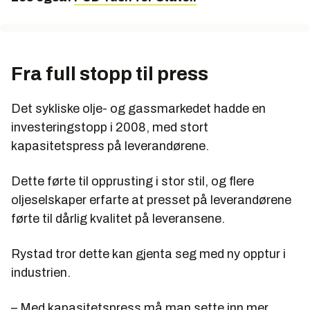
Fra full stopp til press
Det sykliske olje- og gassmarkedet hadde en
investeringstopp i 2008, med stort
kapasitetspress på leverandørene.
Dette førte til opprusting i stor stil, og flere
oljeselskaper erfarte at presset på leverandørene
førte til dårlig kvalitet på leveransene.
Rystad tror dette kan gjenta seg med ny opptur i
industrien.
– Med kapasitetspress må man sette inn mer