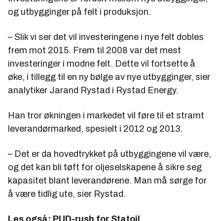
og utbygginger på felt i produksjon.
– Slik vi ser det vil investeringene i nye felt dobles
frem mot 2015. Frem til 2008 var det mest
investeringer i modne felt. Dette vil fortsette å
øke, i tillegg til en ny bølge av nye utbygginger, sier
analytiker Jarand Rystad i Rystad Energy.
Han tror økningen i markedet vil føre til et stramt
leverandørmarked, spesielt i 2012 og 2013.
– Det er da hovedtrykket på utbyggingene vil være,
og det kan bli tøft for oljeselskapene å sikre seg
kapasitet blant leverandørene. Man må sørge for
å være tidlig ute, sier Rystad.
Les også:
PUD-rush for Statoil