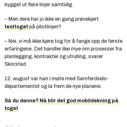
bygget ut flere linjer samtidig.
– Men dere har jo ikke en gang prøvekjørt
testtoget
på pilotlinjen?
– Nei, vi må ikke kjøre tog for å fange opp de første
erfaringene. Det handler like mye om prosesser fra
planlegging, kontrakter og utrulling, svarer
Skorstad.
12. august var han i møte med Samferdsels­
departementet og la frem de nye planene.
Så du denne?
Nå blir det god mobildekning på
toget