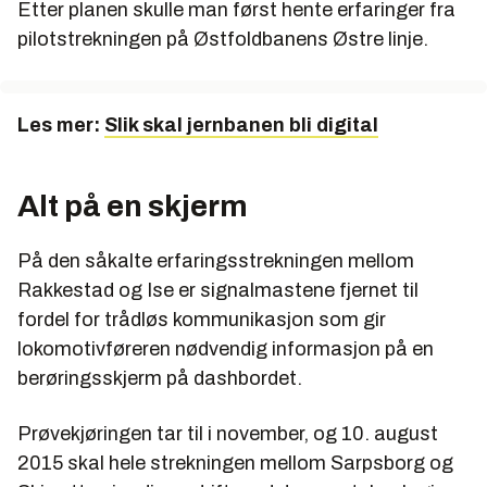
Etter planen skulle man først hente erfaringer fra
pilotstrekningen på Østfoldbanens Østre linje.
Les mer:
Slik skal jernbanen bli digital
Alt på en skjerm
På den såkalte erfaringsstrekningen mellom
Rakkestad og Ise er signalmastene fjernet til
fordel for trådløs kommunikasjon som gir
lokomotivføreren nødvendig informasjon på en
berøringsskjerm på dashbordet.
Prøvekjøringen tar til i november, og 10. august
2015 skal hele strekningen mellom Sarpsborg og