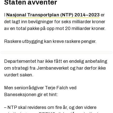
Staten avventer
I
Nasjonal Transportplan (NTP) 2014–2023
er
det lagt inn bevilgninger for seks milliarder kroner
av en total pakke på opp mot 20 milliarder kroner.
Raskere utbygging kan kreve raskere penger.
Departementet har ikke fått en endelig anbefaling
om strategi fra Jernbaneverket og har derfor ikke
vurdert saken.
Men senior­rådgiver Terje Falch ved
Baneseksjonen gir et hint:
– NTP skal revideres om fire år, og den videre