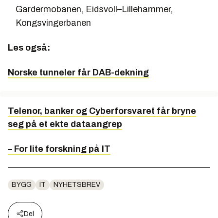
Gardermobanen, Eidsvoll–Lilleham­mer,
Kongsvingerbanen
Les også:
Norske tunneler får DAB-dekning
Telenor, banker og Cyberforsvaret får bryne
seg på et ekte dataangrep
– For lite forskning på IT
BYGG
IT
NYHETSBREV
Del