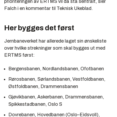
prioriteringen av ERTMS vil da stå sentralt, sier
Falch i en kommentar til Teknisk Ukeblad.
Her bygges det først
Jernbaneverket har allerede laget sin ønskeliste
over hvilke strekninger som skal bygges ut med
ERTMS først:
Bergensbanen, Nordlandsbanen, Ofotbanen­
Rørosbanen, Sørlandsbanen, Vestfold­banen,
Østfoldbanen, Drammensbanen
Gjøvikbanen, Askerbanen, Drammens­banen,
Spikkestadbanen, Oslo S
Dovrebanen, Hovedbanen (Oslo–Eidsvol­l),