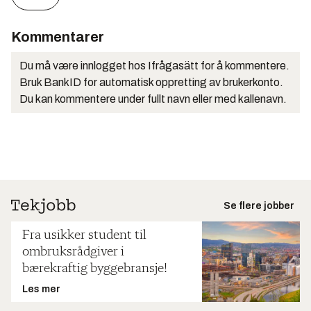
Kommentarer
Du må være innlogget hos Ifrågasätt for å kommentere.
Bruk BankID for automatisk oppretting av brukerkonto.
Du kan kommentere under fullt navn eller med kallenavn.
Se flere jobber
Fra usikker student til
ombruksrådgiver i
bærekraftig byggebransje!
Les mer