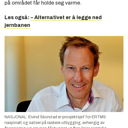
på området får holde seg varme.
Les også:
– Alternativet er å legge ned
jernbanen
NASJONAL: Eivind Skorstad er prosjektsjef for ERTMS
nasjonalt og satser på raskere utbygging, avhengig av