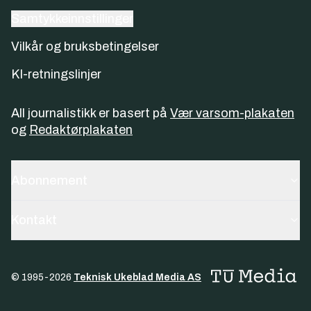
Samtykkeinnstillinger
Vilkår og bruksbetingelser
KI-retningslinjer
All journalistikk er basert på
Vær varsom-plakaten
og
Redaktørplakaten
Abonnement
Kontakt
© 1995-
2026
Teknisk Ukeblad Media AS