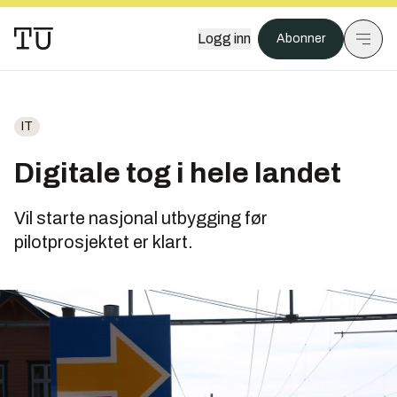
Logg inn
Abonner
IT
Digitale tog i hele landet
Vil starte nasjonal utbygging før
pilotprosjektet er klart.