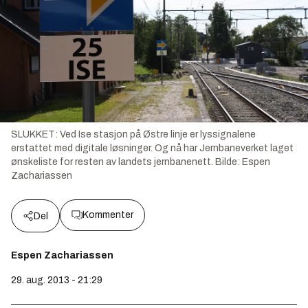
SLUKKET: Ved Ise stasjon på Østre linje er lyssignalene
erstattet med digitale løsninger. Og nå har Jernbaneverket laget
ønskeliste for resten av landets jernbanenett.
Bilde:
Espen
Zachariassen
Kommenter
Del
Espen Zachariassen
29. aug. 2013 - 21:29