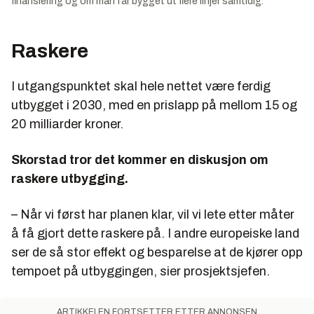
finansiering og om man får bygget ut flere linjer samtidig.
Raskere
I utgangspunktet skal hele nettet være ferdig
utbygget i 2030, med en prislapp på mellom 15 og
20 milliarder kroner.
Skorstad tror det kommer en diskusjon om
raskere utbygging.
– Når vi først har planen klar, vil vi lete etter måter
å få gjort dette raskere på. I andre europeiske land
ser de så stor effekt og besparelse at de kjører opp
tempoet på utbyggingen, sier prosjektsjefen.
ARTIKKELEN FORTSETTER ETTER ANNONSEN