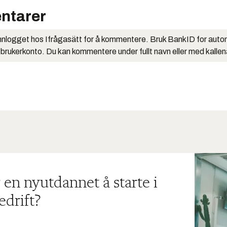
ntarer
nlogget hos Ifrågasätt for å kommentere. Bruk BankID for auto
 brukerkonto. Du kan kommentere under fullt navn eller med kalle
 en nyutdannet å starte i
edrift?