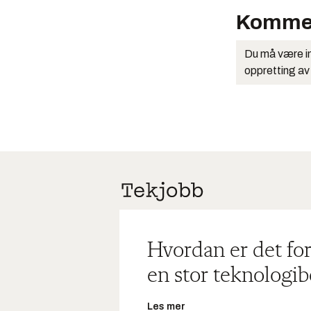
Komme
Du må være in
oppretting av
Hvordan er det for
en stor teknologib
Les mer