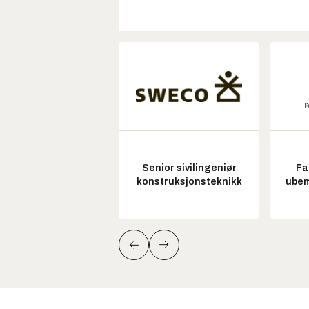
Senior sivilingeniør
Fa
konstruksjonsteknikk
ubem