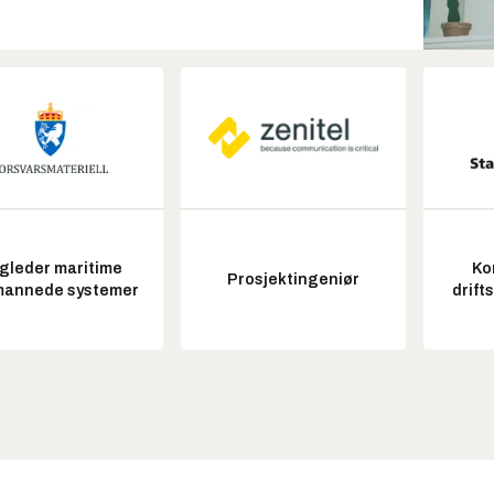
gleder maritime
Ko
Prosjektingeniør
annede systemer
drift