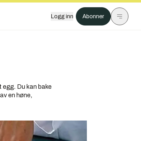
Logg inn
Abonner
t egg. Du kan bake
 av en høne,