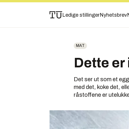
Ledige stillinger
Nyhetsbrev
MAT
Dette er
Det ser ut som et egg
med det, koke det, el
råstoffene er utelukk