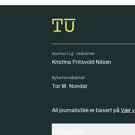
Ansvarlig redaktør
Kristina Fritsvold Nilsen
Nyhetsredaktør
Tor M. Nondal
All journalistikk er basert på
Vær 
Abonnement