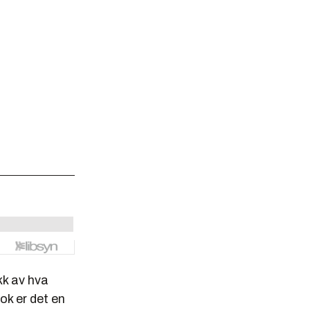
kk av hva
ok er det en