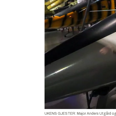
UKENS GJESTER: Major Anders Utgård og vår