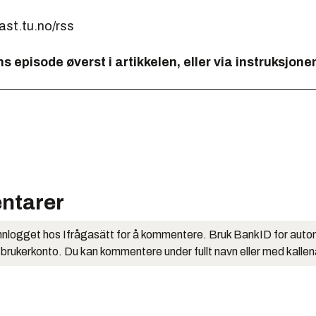
ast.tu.no/rss
ns episode øverst i artikkelen, eller via instruksjone
ntarer
nlogget hos Ifrågasätt for å kommentere. Bruk BankID for auto
 brukerkonto. Du kan kommentere under fullt navn eller med kalle