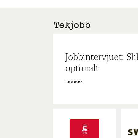
Jobbintervjuet: Sl
optimalt
Les mer