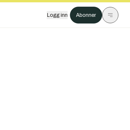
Logg inn
Abonner