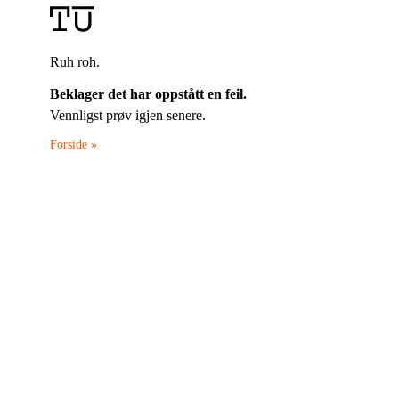
Ruh roh.
Beklager det har oppstått en feil.
Vennligst prøv igjen senere.
Forside »