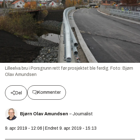
Lilleelva bru i Porsgrunn rett før prosjektet ble ferdig.
Foto:
Bjørn
Olav Amundsen
Kommenter
Del
Bjørn Olav Amundsen
– Journalist
9. apr. 2019 - 12:06 | Endret 9. apr. 2019 - 15:13