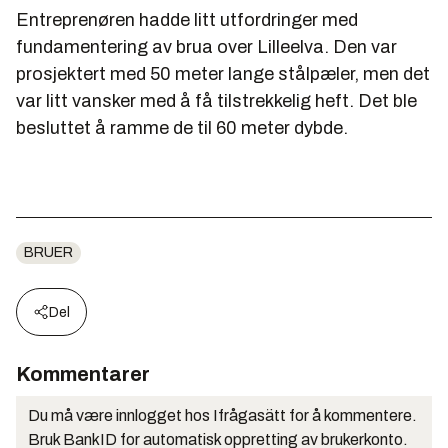
Entreprenøren hadde litt utfordringer med
fundamentering av brua over Lilleelva. Den var
prosjektert med 50 meter lange stålpæler, men det
var litt vansker med å få tilstrekkelig heft. Det ble
besluttet å ramme de til 60 meter dybde.
BRUER
Del
Kommentarer
Du må være innlogget hos Ifrågasätt for å kommentere.
Bruk BankID for automatisk oppretting av brukerkonto.