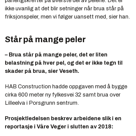
påhengskrefter på øverste del av pelene. Det er
ikke uvanlig at det blir setninger når brua står på
friksjonspeler, men vi følger uansett med, sier han.
Står på mange peler
– Brua står på mange peler, det er liten
belastning på hver pel, og det er ikke tegn til
skader på brua, sier Veseth.
HAB Construction hadde oppgaven med å bygge
cirka 600 meter ny fylkesvei 32 samt brua over
Lilleelva i Porsgrunn sentrum.
Prosjektledelsen beskrev arbeidene slik i en
reportasje i Våre Veger i slutten av 2018: