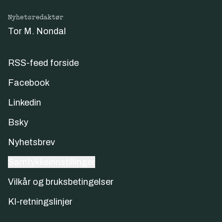
Nyhetsredaktør
Tor M. Nondal
RSS-feed forside
Facebook
Linkedin
Bsky
Nyhetsbrev
Samtykkeinnstillinger
Vilkår og bruksbetingelser
KI-retningslinjer