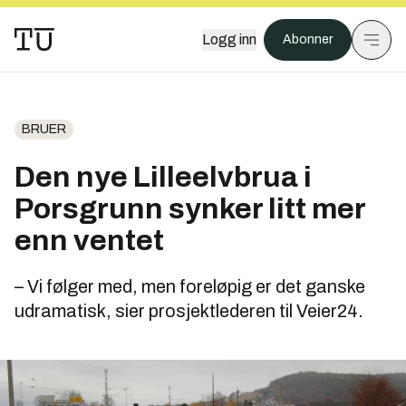
Logg inn
Abonner
BRUER
Den nye Lilleelvbrua i
Porsgrunn synker litt mer
enn ventet
– Vi følger med, men foreløpig er det ganske
udramatisk, sier prosjektlederen til Veier24.