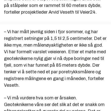
på stålpeler som er rammet til 60 meters dybde,
forteller prosjektleder Arvid Veseth til Veier24.
– Vi har målt jevnlig siden i fjor sommer, og har
registrert setninger på 1,5 til 2,5 centimeter. Det er
ikke mye, men målenøyaktigheten er ikke så god.
Vi har formelt varslet veieieren. Etter et møte med
geoteknikerne nylig gjør vi nå dype boringer ned til
fjell, som vi har funnet på 85 meters dybde. Der
tenker vi å sette ned et par poretrykksmålere og
registrere målingene en gang i måneden, forteller
Veseth.
– Vi må vurdere hva som er årsaken.
Geoteknikerne våre ser det slik at det er snakk om