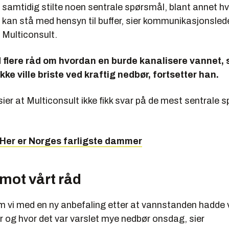
samtidig stilte noen sentrale spørsmål, blant annet hv
kan stå med hensyn til buffer, sier kommunikasjonsled
 Multiconsult.
 flere råd om hvordan en burde kanalisere vannet, s
ke ville briste ved kraftig nedbør, fortsetter han.
ier at Multiconsult ikke fikk svar på de mest sentrale
Her er Norges farligste dammer
 mot vårt råd
 vi med en ny anbefaling etter at vannstanden hadde v
r og hvor det var varslet mye nedbør onsdag, sier