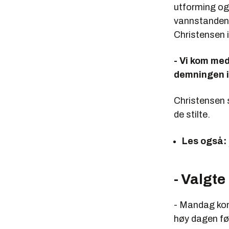
utforming og 
vannstanden 
Christensen i
- Vi kom med
demningen ik
Christensen s
de stilte.
Les også:
- Valgte
- Mandag kom
høy dagen fø