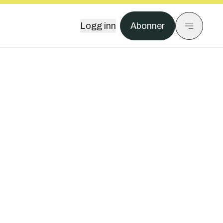
Logg inn
Abonner