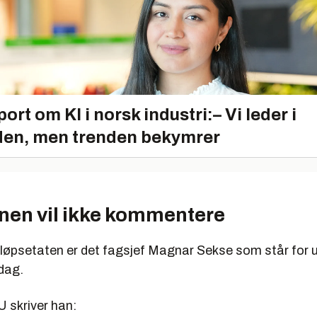
ort om KI i norsk industri:– Vi leder i
en, men trenden bekymrer
n vil ikke kommentere
løpsetaten er det fagsjef Magnar Sekse som står for ut
dag.
U skriver han: