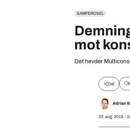
SAMFERDSEL
Demning
mot kon
Det hevder Multiconsu
Del
Adrian 
23. aug. 2018 - 1