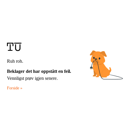
Ruh roh.
Beklager det har oppstått en feil.
Vennligst prøv igjen senere.
Forside »