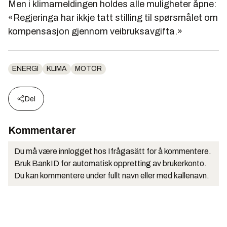
Men i klimameldingen holdes alle muligheter åpne:
«Regjeringa har ikkje tatt stilling til spørsmålet om
kompensasjon gjennom veibruksavgifta.»
ENERGI
KLIMA
MOTOR
Del
Kommentarer
Du må være innlogget hos Ifrågasätt for å kommentere.
Bruk BankID for automatisk oppretting av brukerkonto.
Du kan kommentere under fullt navn eller med kallenavn.