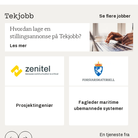
Se flere jobber
Hvordan lage en
stillingsannonse på Tekjobb?
Les mer
Fagleder maritime
Prosjektingeniør
ubemannede systemer
En tjeneste fra