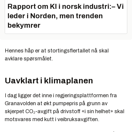
Rapport om KI i norsk industri:– Vi
leder i Norden, men trenden
bekymrer
Hennes håp er at stortingsflertallet nå skal
avklare spørsmålet.
Uavklart i klimaplanen
I dag ligger det inne i regjeringsplattformen fra
Granavolden at økt pumpepris på grunn av
skjerpet CO₂-avgift på drivstoff «i sin helhet» skal
motsvares med kutt i veibruksavgiften.