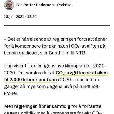
Ole Petter Pedersen
– Redaktør
13. jan. 2021 - 13:20
– Det er hårreisende at regjeringen fortsatt åpner
for å kompensere for økningen i CO₂-avgiften på
bensin og diesel, sier Bastholm til NTB.
Hun viser til regjeringens nye klimaplan for 2021–
2030. Der varsles det at
CO₂-avgiften skal økes
til 2.000 kroner per tonn
i 2030 – mer enn tre
ganger så mye som dagens nivå på rundt 590
kroner.
Men regjeringen åpner samtidig for å fortsette
dagens politikk med å kompensere for økt CO₂-