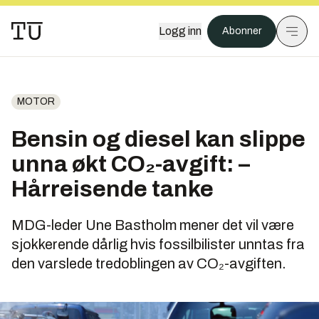
Logg inn
Abonner
MOTOR
Bensin og diesel kan slippe
unna økt CO₂-avgift: –
Hårreisende tanke
MDG-leder Une Bastholm mener det vil være
sjokkerende dårlig hvis fossilbilister unntas fra
den varslede tredoblingen av CO₂-avgiften.