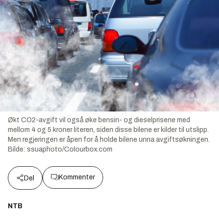
Økt CO2-avgift vil også øke bensin- og dieselprisene med
mellom 4 og 5 kroner literen, siden disse bilene er kilder til utslipp.
Men regjeringen er åpen for å holde bilene unna avgiftsøkningen.
Bilde:
ssuaphoto/Colourbox.com
Kommenter
Del
NTB