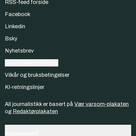
RSS-feed forside
Facebook
Linkedin
Bsky
Nyhetsbrev
Samtykkeinnstillinger
Vilkår og bruksbetingelser
KI-retningslinjer
All journalistikk er basert på
Vær varsom-plakaten
og
Redaktørplakaten
Abonnement