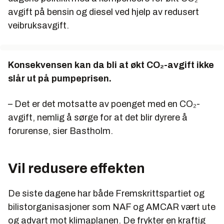
avgift på bensin og diesel ved hjelp av redusert
veibruksavgift.
Konsekvensen kan da bli at økt CO₂-avgift ikke
slår ut på pumpeprisen.
– Det er det motsatte av poenget med en CO₂-
avgift, nemlig å sørge for at det blir dyrere å
forurense, sier Bastholm.
Vil redusere effekten
De siste dagene har både Fremskrittspartiet og
bilistorganisasjoner som NAF og AMCAR vært ute
og advart mot klimaplanen. De frykter en kraftig