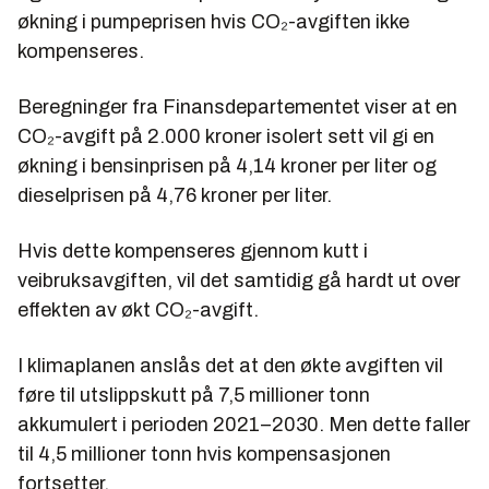
økning i pumpeprisen hvis CO₂-avgiften ikke
kompenseres.
Beregninger fra Finansdepartementet viser at en
CO₂-avgift på 2.000 kroner isolert sett vil gi en
økning i bensinprisen på 4,14 kroner per liter og
dieselprisen på 4,76 kroner per liter.
Hvis dette kompenseres gjennom kutt i
veibruksavgiften, vil det samtidig gå hardt ut over
effekten av økt CO₂-avgift.
I klimaplanen anslås det at den økte avgiften vil
føre til utslippskutt på 7,5 millioner tonn
akkumulert i perioden 2021–2030. Men dette faller
til 4,5 millioner tonn hvis kompensasjonen
fortsetter.