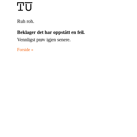
Ruh roh.
Beklager det har oppstått en feil.
Vennligst prøv igjen senere.
Forside »