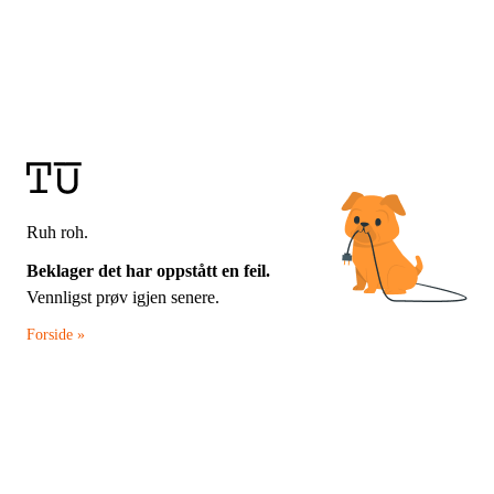
Ruh roh.
Beklager det har oppstått en feil.
Vennligst prøv igjen senere.
Forside »