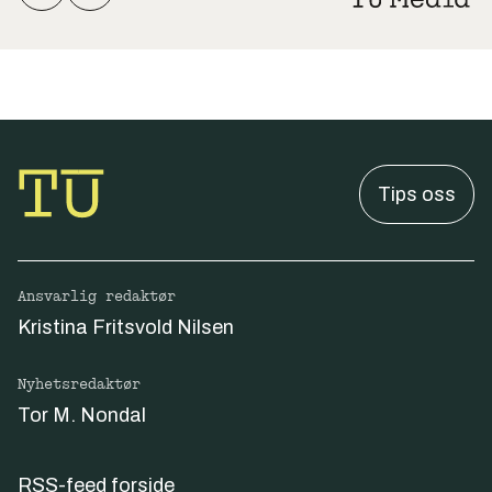
Tips oss
Ansvarlig redaktør
Kristina Fritsvold Nilsen
Nyhetsredaktør
Tor M. Nondal
RSS-feed forside