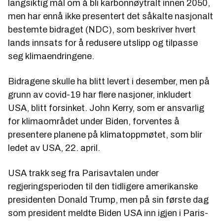
langsiktig mål om å bli karbonnøytralt innen 2050,
men har ennå ikke presentert det såkalte nasjonalt
bestemte bidraget (NDC), som beskriver hvert
lands innsats for å redusere utslipp og tilpasse
seg klimaendringene.
Bidragene skulle ha blitt levert i desember, men på
grunn av covid-19 har flere nasjoner, inkludert
USA, blitt forsinket. John Kerry, som er ansvarlig
for klimaområdet under Biden, forventes å
presentere planene på klimatoppmøtet, som blir
ledet av USA, 22. april.
USA trakk seg fra Parisavtalen under
regjeringsperioden til den tidligere amerikanske
presidenten Donald Trump, men på sin første dag
som president meldte Biden USA inn igjen i Paris-