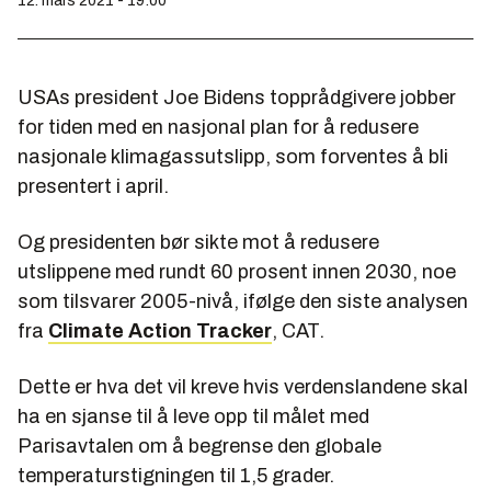
12. mars 2021 - 19:00
USAs president Joe Bidens topprådgivere jobber
for tiden med en nasjonal plan for å redusere
nasjonale klimagassutslipp, som forventes å bli
presentert i april.
Og presidenten bør sikte mot å redusere
utslippene med rundt 60 prosent innen 2030, noe
som tilsvarer 2005-nivå, ifølge den siste analysen
fra
Climate Action Tracker
, CAT.
Dette er hva det vil kreve hvis verdenslandene skal
ha en sjanse til å leve opp til målet med
Parisavtalen om å begrense den globale
temperaturstigningen til 1,5 grader.