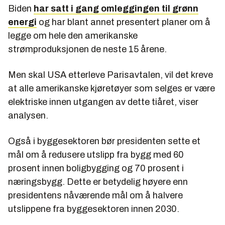
Biden
har satt i gang omleggingen til grønn
energi
og har blant annet presentert planer om å
legge om hele den amerikanske
strømproduksjonen de neste 15 årene.
Men skal USA etterleve Parisavtalen, vil det kreve
at alle amerikanske kjøretøyer som selges er være
elektriske innen utgangen av dette tiåret, viser
analysen.
Også i byggesektoren bør presidenten sette et
mål om å redusere utslipp fra bygg med 60
prosent innen boligbygging og 70 prosent i
næringsbygg. Dette er betydelig høyere enn
presidentens nåværende mål om å halvere
utslippene fra byggesektoren innen 2030.