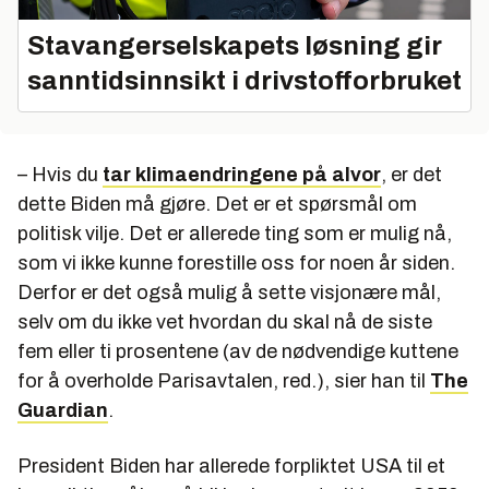
Stavangerselskapets løsning gir
sanntidsinnsikt i drivstofforbruket
– Hvis du
tar klimaendringene på alvor
, er det
dette Biden må gjøre. Det er et spørsmål om
politisk vilje. Det er allerede ting som er mulig nå,
som vi ikke kunne forestille oss for noen år siden.
Derfor er det også mulig å sette visjonære mål,
selv om du ikke vet hvordan du skal nå de siste
fem eller ti prosentene (av de nødvendige kuttene
for å overholde Parisavtalen, red.), sier han til
The
Guardian
.
President Biden har allerede forpliktet USA til et