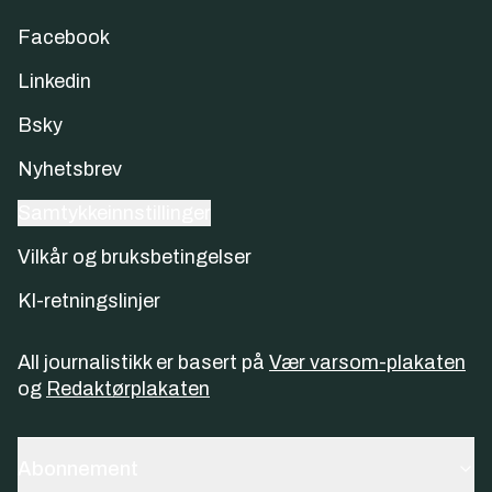
Facebook
Linkedin
Bsky
Nyhetsbrev
Samtykkeinnstillinger
Vilkår og bruksbetingelser
KI-retningslinjer
All journalistikk er basert på
Vær varsom-plakaten
og
Redaktørplakaten
Abonnement