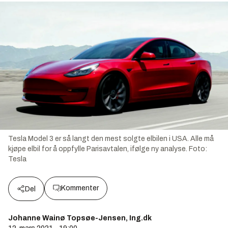
Tesla Model 3 er så langt den mest solgte elbilen i USA. Alle må
kjøpe elbil for å oppfylle Parisavtalen, ifølge ny analyse.
Foto:
Tesla
Kommenter
Del
Johanne Wainø Topsøe-Jensen, Ing.dk