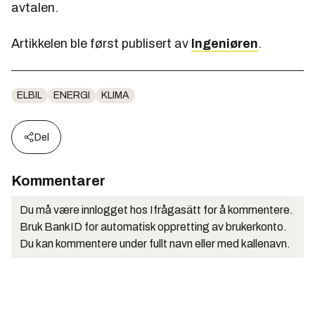
avtalen.
Artikkelen ble først publisert av
Ingeniøren
.
ELBIL
ENERGI
KLIMA
Del
Kommentarer
Du må være innlogget hos Ifrågasätt for å kommentere.
Bruk BankID for automatisk oppretting av brukerkonto.
Du kan kommentere under fullt navn eller med kallenavn.