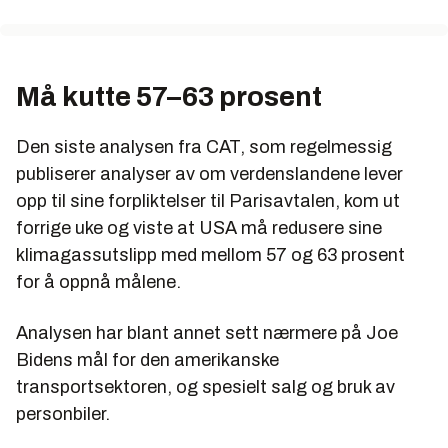
Må kutte 57–63 prosent
Den siste analysen fra CAT, som regelmessig
publiserer analyser av om verdenslandene lever
opp til sine forpliktelser til Parisavtalen, kom ut
forrige uke og viste at USA må redusere sine
klimagassutslipp med mellom 57 og 63 prosent
for å oppnå målene.
Analysen har blant annet sett nærmere på Joe
Bidens mål for den amerikanske
transportsektoren, og spesielt salg og bruk av
personbiler.