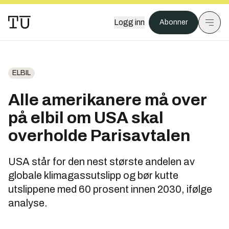
Logg inn
Abonner
ELBIL
Alle amerikanere må over
på elbil om USA skal
overholde Parisavtalen
USA står for den nest største andelen av
globale klimagassutslipp og bør kutte
utslippene med 60 prosent innen 2030, ifølge
analyse.