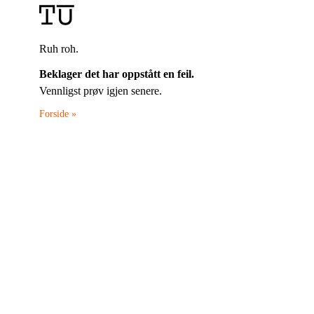
Ruh roh.
Beklager det har oppstått en feil.
Vennligst prøv igjen senere.
Forside »