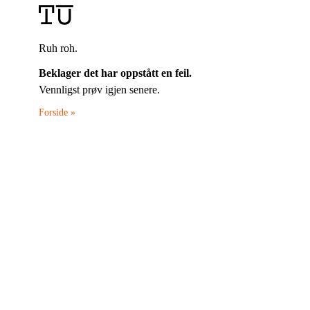
Ruh roh.
Beklager det har oppstått en feil.
Vennligst prøv igjen senere.
Forside »