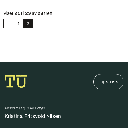
Viser
21
til
29
av
29
treff
1
2
Tips oss
Ansvarlig redaktør
Kristina Fritsvold Nilsen