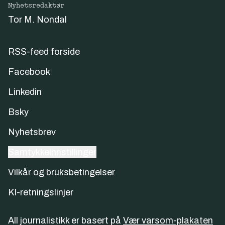
Nyhetsredaktør
Tor M. Nondal
RSS-feed forside
Facebook
Linkedin
Bsky
Nyhetsbrev
Samtykkeinnstillinger
Vilkår og bruksbetingelser
KI-retningslinjer
All journalistikk er basert på
Vær varsom-plakaten