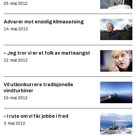
25. mai 2012
Advarer mot ensidig klimasatsing
14. mai 2012
– Jeg tror vi er et folk av matteangst
12. mai 2012
Vil utkonkurrere tradisjonelle
vindturbiner
10. mai 2012
– I rute om vi får jobbe i fred
3. mai 2012