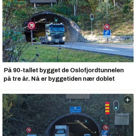
På 90-tallet bygget de Oslofjordtunnelen
på tre år. Nå er byggetiden nær doblet