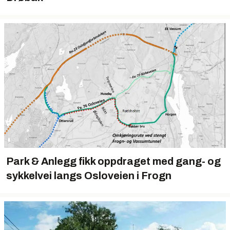
Park & Anlegg fikk oppdraget med gang- og
sykkelvei langs Osloveien i Frogn