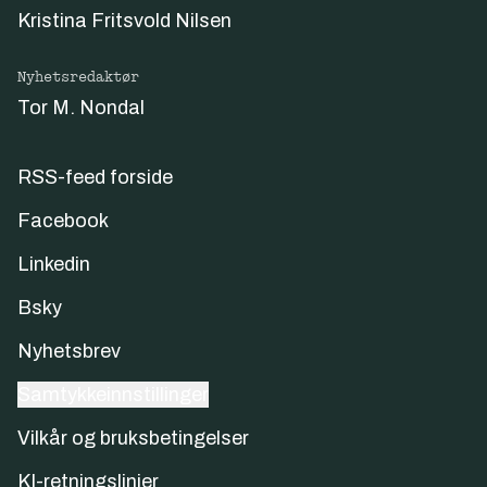
Kristina Fritsvold Nilsen
Nyhetsredaktør
Tor M. Nondal
RSS-feed forside
Facebook
Linkedin
Bsky
Nyhetsbrev
Samtykkeinnstillinger
Vilkår og bruksbetingelser
KI-retningslinjer