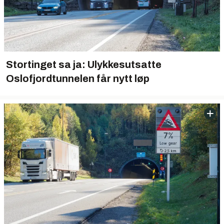
Stortinget sa ja: Ulykkesutsatte
Oslofjordtunnelen får nytt løp