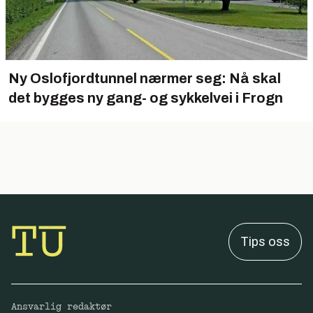
Ny Oslofjordtunnel nærmer seg: Nå skal
det bygges ny gang- og sykkelvei i Frogn
Tips oss
Ansvarlig redaktør