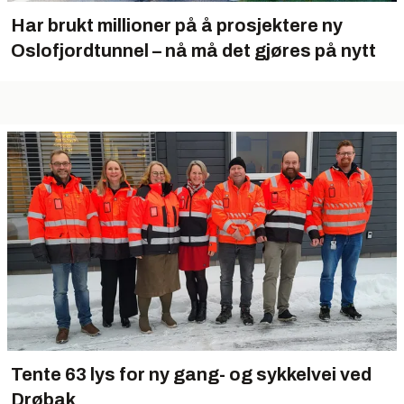
Har brukt millioner på å prosjektere ny
Oslofjordtunnel – nå må det gjøres på nytt
Tente 63 lys for ny gang- og sykkelvei ved
Drøbak