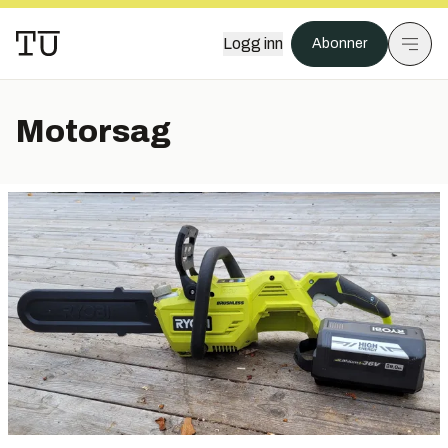
Logg inn
Abonner
Motorsag