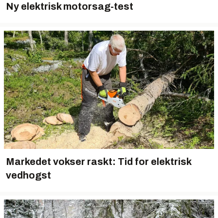
Ny elektrisk motorsag-test
Markedet vokser raskt: Tid for elektrisk
vedhogst