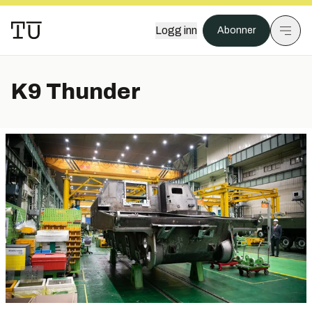
Logg inn
Abonner
K9 Thunder