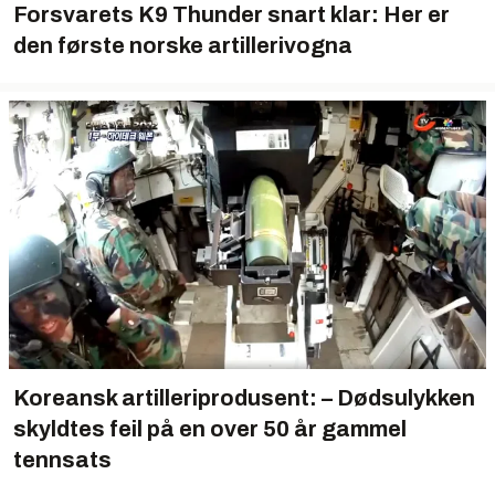
Forsvarets K9 Thunder snart klar: Her er
den første norske artillerivogna
Koreansk artilleriprodusent: – Dødsulykken
skyldtes feil på en over 50 år gammel
tennsats