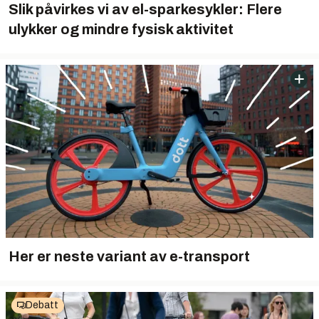
Slik påvirkes vi av el-sparkesykler: Flere
ulykker og mindre fysisk aktivitet
Her er neste variant av e-transport
Debatt