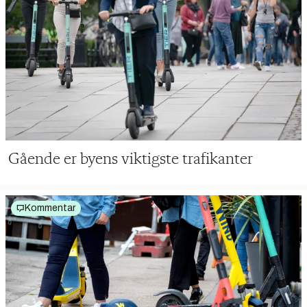
Gående er byens viktigste trafikanter
Kommentar