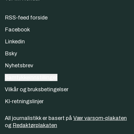
RSS-feed forside
Facebook
Linkedin
Bsky
Nyhetsbrev
Samtykkeinnstillinger
Vilkår og bruksbetingelser
KI-retningslinjer
All journalistikk er basert på
Vær varsom-plakaten
og
Redaktørplakaten