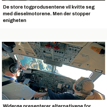
De store togprodusentene vil kvitte seg
med dieselmotorene. Men der stopper
enigheten
Widerøe presenterer alternativene for