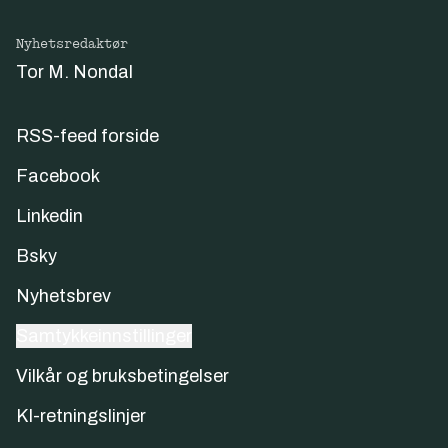
Nyhetsredaktør
Tor M. Nondal
RSS-feed forside
Facebook
Linkedin
Bsky
Nyhetsbrev
Samtykkeinnstillinger
Vilkår og bruksbetingelser
KI-retningslinjer