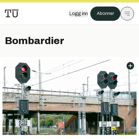
Logg inn
Abonner
Bombardier