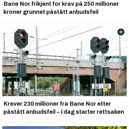
Bane Nor frikjent for krav på 250 millioner
kroner grunnet påstått anbudsfeil
Krever 230 millioner fra Bane Nor etter
påstått anbudsfeil – I dag starter rettsaken