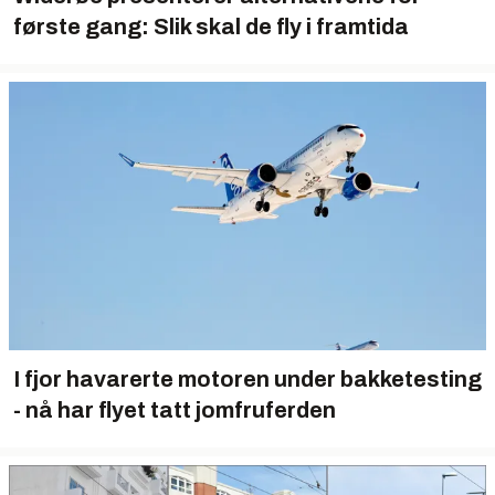
første gang: Slik skal de fly i framtida
I fjor havarerte motoren under bakketesting
- nå har flyet tatt jomfruferden