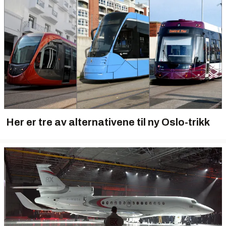
Her er tre av alternativene til ny Oslo-trikk