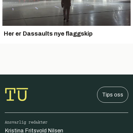
Her er Dassaults nye flaggskip
Tips oss
Ansvarlig redaktør
Kristina Fritsvold Nilsen