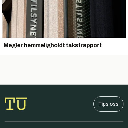
Megler hemmeligholdt takstrapport
Tips oss