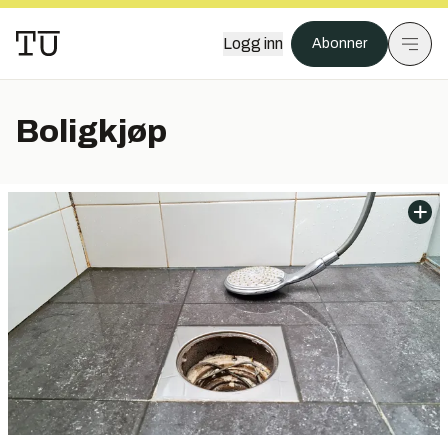
Logg inn
Abonner
Boligkjøp