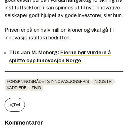
godt eksempel på hvordan langsiktig forskning fra
instituttsektoren kan spinnes ut til nye innovative
selskaper godt hjulpet av gode investorer, sier hun.
Prisen er på en halv million kroner og skal gå til
innovasjonstiltak i bedriften.
TUs Jan M. Moberg:
Eierne bør vurdere å
splitte opp Innovasjon Norge
FORSKNINGSRÅDETS INNOVASJONSPRIS
INDUSTRI
KARRIERE
ZIVID
Del
Kommentarer