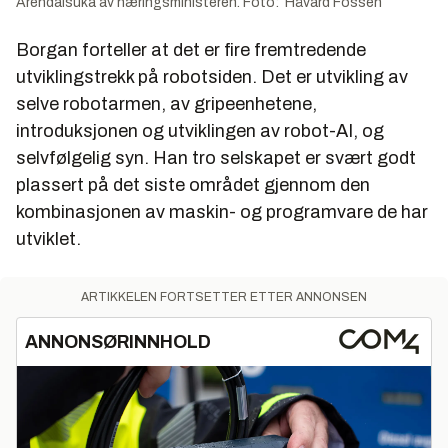
Arendalsuka av næringsministeren. Foto: Håvard Fossen
Borgan forteller at det er fire fremtredende
utviklingstrekk på robotsiden. Det er utvikling av
selve robotarmen, av gripeenhetene,
introduksjonen og utviklingen av robot-AI, og
selvfølgelig syn. Han tro selskapet er svært godt
plassert på det siste området gjennom den
kombinasjonen av maskin- og programvare de har
utviklet.
ARTIKKELEN FORTSETTER ETTER ANNONSEN
ANNONSØRINNHOLD