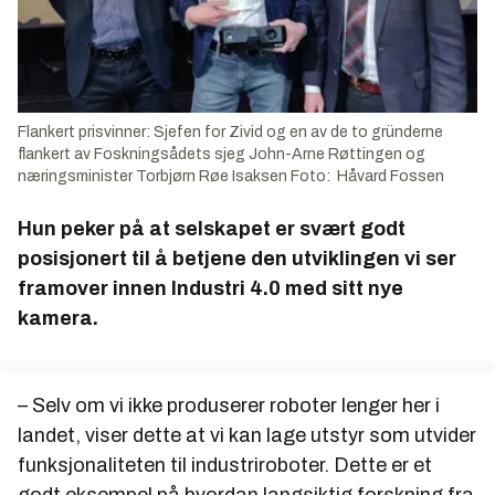
Flankert prisvinner: Sjefen for Zivid og en av de to gründerne
flankert av Foskningsådets sjeg John-Arne Røttingen og
næringsminister Torbjørn Røe Isaksen Foto: Håvard Fossen
Hun peker på at selskapet er svært godt
posisjonert til å betjene den utviklingen vi ser
framover innen Industri 4.0 med sitt nye
kamera.
– Selv om vi ikke produserer roboter lenger her i
landet, viser dette at vi kan lage utstyr som utvider
funksjonaliteten til industriroboter. Dette er et