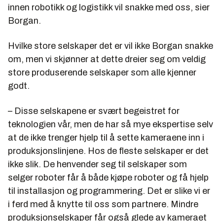
innen robotikk og logistikk vil snakke med oss, sier
Borgan.
Hvilke store selskaper det er vil ikke Borgan snakke
om, men vi skjønner at dette dreier seg om veldig
store produserende selskaper som alle kjenner
godt.
– Disse selskapene er svært begeistret for
teknologien vår, men de har så mye ekspertise selv
at de ikke trenger hjelp til å sette kameraene inn i
produksjonslinjene. Hos de fleste selskaper er det
ikke slik. De henvender seg til selskaper som
selger roboter får å både kjøpe roboter og få hjelp
til installasjon og programmering. Det er slike vi er
i ferd med å knytte til oss som partnere. Mindre
produksjonselskaper får også glede av kameraet