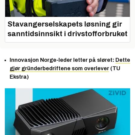
Stavangerselskapets løsning gir
sanntidsinnsikt i drivstofforbruket
Innovasjon Norge-leder letter på sløret:
Dette
gjør gründerbedriftene som overlever
(TU
Ekstra)