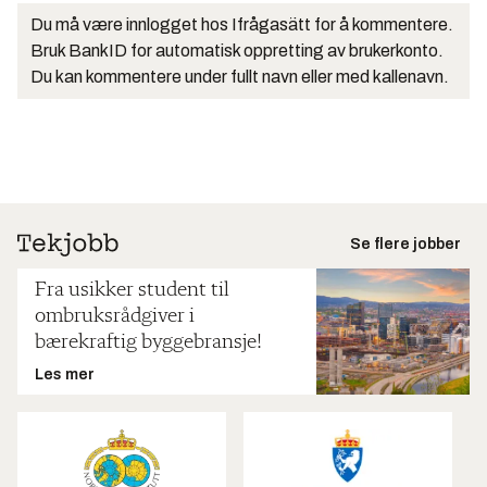
Du må være innlogget hos Ifrågasätt for å kommentere.
Bruk BankID for automatisk oppretting av brukerkonto.
Du kan kommentere under fullt navn eller med kallenavn.
Se flere jobber
Fra usikker student til
ombruksrådgiver i
bærekraftig byggebransje!
Les mer