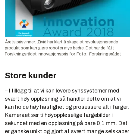
Årets prisvinner: Zivid har klart å skape et revolusjonerende
produkt som kan gjøre roboter mye bedre. Det har de fått
Forskningsrådet innovasjonspris for. Foto: Forskningsrådet
Store kunder
– I tillegg til at vi kan levere synssystemer med
svært høy oppløsning så handler dette om at vi
kan holde høy hastighet og prosessere alt i farger.
Kameraet ser ti høyoppløselige fargebilder i
sekundet med en oppløsning på bare 0,1 mm. Det
er ganske unikt og gjort at svært mange selskaper