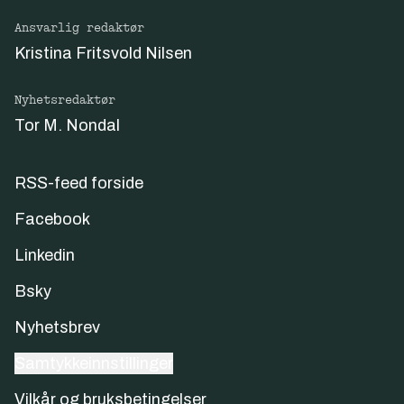
Ansvarlig redaktør
Kristina Fritsvold Nilsen
Nyhetsredaktør
Tor M. Nondal
RSS-feed forside
Facebook
Linkedin
Bsky
Nyhetsbrev
Samtykkeinnstillinger
Vilkår og bruksbetingelser