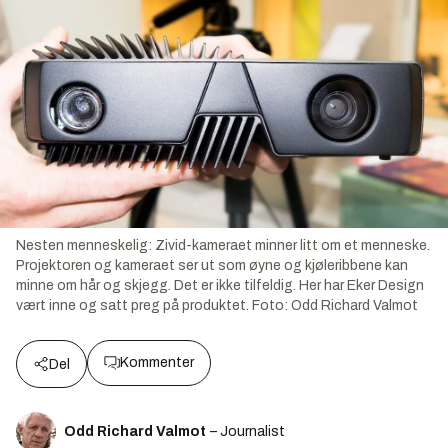
Nesten menneskelig: Zivid-kameraet minner litt om et menneske.
Projektoren og kameraet ser ut som øyne og kjøleribbene kan
minne om hår og skjegg. Det er ikke tilfeldig. Her har Eker Design
vært inne og satt preg på produktet.
Foto:
Odd Richard Valmot
Kommenter
Del
Odd Richard Valmot
– Journalist