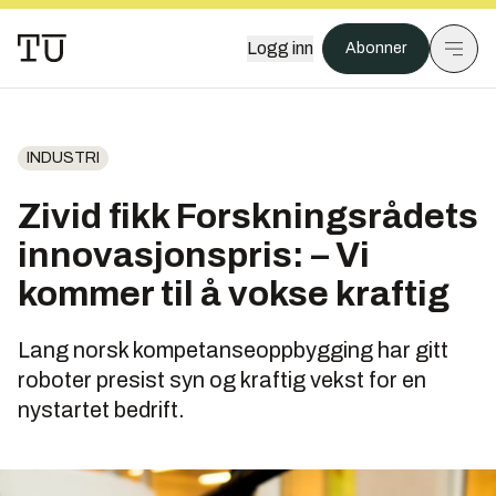
Logg inn
Abonner
INDUSTRI
Zivid fikk Forskningsrådets
innovasjonspris: – Vi
kommer til å vokse kraftig
Lang norsk kompetanseoppbygging har gitt
roboter presist syn og kraftig vekst for en
nystartet bedrift.