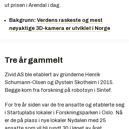
ut prisen i Arendal i dag.
Bakgrunn:
Verdens raskeste og mest
nøyaktige 3D-kamera er utviklet i Norge
Tre år gammelt
Zivid AS ble etablert av gründerne Henrik
Schumann-Olsen og Øystein Skotheim i 2015.
Begge kom fra forskning på robotsyn i Sintef.
For tre år siden var de tre ansatte og etablerte seg
i Startuplabs lokaler i Forskningsparken i Oslo. Nå
er de på plass i nye lokaler Nydalen med 25
ansatte som vil bli rundt 30 i løpet av året.