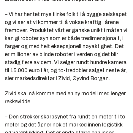
– Vi har hentet mye flinke folk til å bygge selskapet
og vi ser at vi kommer til å vokse kraftig i årene
fremover. Produktet vårt er ganske unikt i måten vi
kan gi roboter syn som er både tredimensjonalt, i
farger og med helt eksepsjonell nøyaktighet. Det
er millioner av blinde roboter i verden og det blir
stadig flere av dem. Vi selger rundt hundre kamera
til 15.000 euro i år, og to-tredobler salget neste år,
sier markedsdirektør i Zivid, Øyvind Borgan.
Zivid skal nå komme med en ny modell med lenger
rekkevidde.
– Den strekker skarpsynet fra rundt en meter til to
meter og det åpner nok et marked innen logistikk
og vareplukking. Det er enda større enn innen