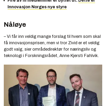
Fire av ni medlemmer er byttet ut:
Dette er
Innovasjon Norges nye styre
Nåløye
– Vi får inn veldig mange forslag til hvem som skal
få innovasjonsprisen, men vi tror Zivid er et veldig
godt valg, sier områdedirektør for næringsliv og
teknologi i Forskningsrådet, Anne Kjersti Fahlvik.