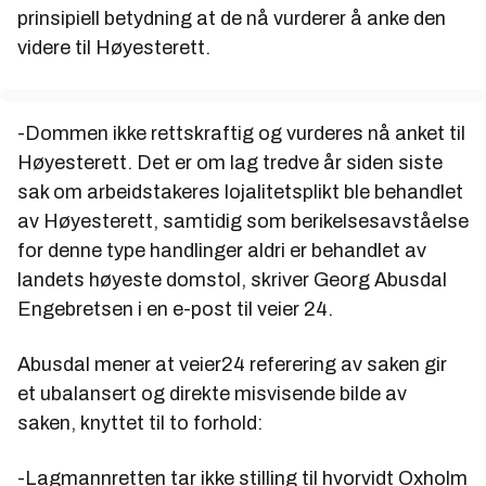
prinsipiell betydning at de nå vurderer å anke den
videre til Høyesterett.
-Dommen ikke rettskraftig og vurderes nå anket til
Høyesterett. Det er om lag tredve år siden siste
sak om arbeidstakeres lojalitetsplikt ble behandlet
av Høyesterett, samtidig som berikelsesavståelse
for denne type handlinger aldri er behandlet av
landets høyeste domstol, skriver Georg Abusdal
Engebretsen i en e-post til veier 24.
Abusdal mener at veier24 referering av saken gir
et ubalansert og direkte misvisende bilde av
saken, knyttet til to forhold:
-Lagmannretten tar
ikke
stilling til hvorvidt Oxholm