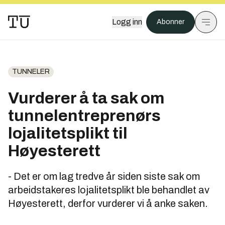
Logg inn
Abonner
TUNNELER
Vurderer å ta sak om
tunnelentreprenørs
lojalitetsplikt til
Høyesterett
- Det er om lag tredve år siden siste sak om
arbeidstakeres lojalitetsplikt ble behandlet av
Høyesterett, derfor vurderer vi å anke saken.