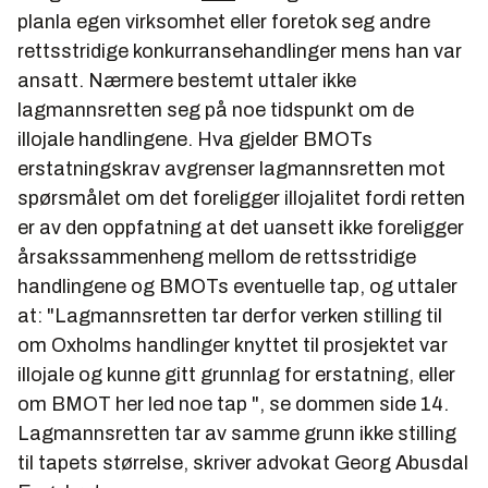
planla egen virksomhet eller foretok seg andre
rettsstridige konkurransehandlinger mens han var
ansatt. Nærmere bestemt uttaler ikke
lagmannsretten seg på noe tidspunkt om de
illojale handlingene. Hva gjelder BMOTs
erstatningskrav avgrenser lagmannsretten mot
spørsmålet om det foreligger illojalitet fordi retten
er av den oppfatning at det uansett ikke foreligger
årsakssammenheng mellom de rettsstridige
handlingene og BMOTs eventuelle tap, og uttaler
at:
"Lagmannsretten tar derfor verken stilling til
om Oxholms handlinger knyttet til prosjektet var
illojale og kunne gitt grunnlag for erstatning, eller
om BMOT her led noe tap "
, se dommen side 14.
Lagmannsretten tar av samme grunn ikke stilling
til tapets størrelse, skriver advokat Georg Abusdal