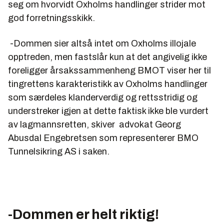
seg om hvorvidt Oxholms handlinger strider mot
god forretningsskikk.
-Dommen sier altså intet om Oxholms illojale
opptreden, men fastslår kun at det angivelig ikke
foreligger årsakssammenheng BMOT viser her til
tingrettens karakteristikk av Oxholms handlinger
som særdeles klanderverdig og rettsstridig og
understreker igjen at dette faktisk ikke ble vurdert
av lagmannsretten, skiver advokat Georg
Abusdal Engebretsen som representerer BMO
Tunnelsikring AS i saken.
-Dommen er helt riktig!