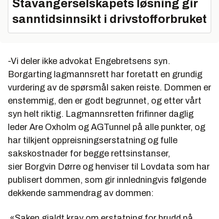
Stavangerselskapets løsning gir
sanntidsinnsikt i drivstofforbruket
-Vi deler ikke advokat Engebretsens syn.
Borgarting lagmannsrett har foretatt en grundig
vurdering av de spørsmål saken reiste. Dommen er
enstemmig, den er godt begrunnet, og etter vårt
syn helt riktig. Lagmannsretten frifinner daglig
leder Are Oxholm og AGTunnel på alle punkter, og
har tilkjent oppreisningserstatning og fulle
sakskostnader for begge rettsinstanser,
sier Borgvin Dørre og henviser til Lovdata som har
publisert dommen, som gir innledningvis følgende
dekkende sammendrag av dommen:
«Saken gjaldt krav om erstatning for brudd på