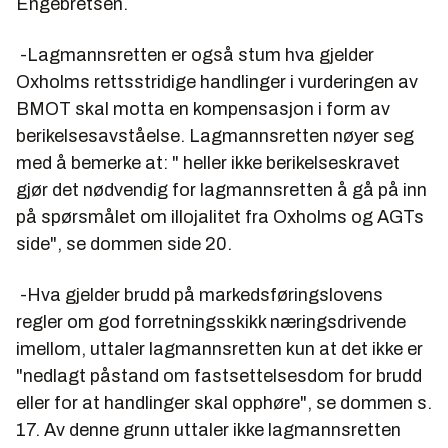
Engebretsen.
-Lagmannsretten er også stum hva gjelder
Oxholms rettsstridige handlinger i vurderingen av
BMOT skal motta en kompensasjon i form av
berikelsesavståelse. Lagmannsretten nøyer seg
med å bemerke at:
" heller ikke berikelseskravet
gjør det nødvendig for lagmannsretten å gå på inn
på spørsmålet om illojalitet fra Oxholms og AGTs
side"
, se dommen side 20.
-Hva gjelder brudd på markedsføringslovens
regler om god forretningsskikk næringsdrivende
imellom, uttaler lagmannsretten kun at det ikke er
"nedlagt påstand om fastsettelsesdom for brudd
eller for at handlinger skal opphøre"
, se dommen s.
17. Av denne grunn uttaler ikke lagmannsretten