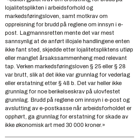
lojalitetsplikten i arbeidsforhold og
markedsføringsloven, samt motkrav om
oppreisning for brudd på reglene om innsyn i e-
post. Lagmannsretten mente det var mest
sannsynlig at de anført illojale handlingene enten
ikke fant sted, skjedde etter lojalitetspliktens utløp
eller manglet årsakssammenheng med relevant
tap. Verken markedsføringsloven § 25 eller § 28
var brutt, slik at det ikke var grunnlag for vederlag
eller erstatning etter § 48 b. Det var heller ikke
grunnlag for noe berikelseskrav på ulovfestet
grunnlag. Brudd på reglene om innsyn i e-post og
avslutting av e-postkasse når arbeidsforholdet er
opphørt, ga grunnlag for erstatning for skade av
ikke økonomisk art med 30 000 kroner.»