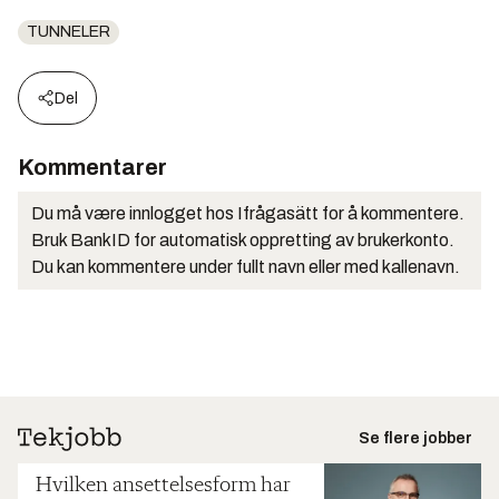
TUNNELER
Del
Kommentarer
Du må være innlogget hos Ifrågasätt for å kommentere.
Bruk BankID for automatisk oppretting av brukerkonto.
Du kan kommentere under fullt navn eller med kallenavn.
Se flere jobber
Hvilken ansettelsesform har