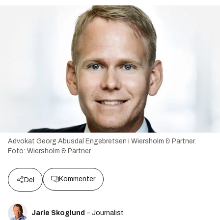
Advokat Georg Abusdal Engebretsen i Wiersholm & Partner.
Foto:
Wiersholm & Partner
Kommenter
Del
Jarle Skoglund
– Journalist