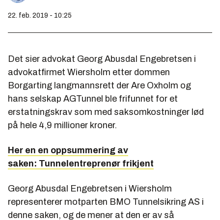
22. feb. 2019 - 10:25
Det sier advokat Georg Abusdal Engebretsen i
advokatfirmet Wiersholm etter dommen
Borgarting langmannsrett der Are Oxholm og
hans selskap AGTunnel ble frifunnet for et
erstatningskrav som med saksomkostninger lød
på hele 4,9 millioner kroner.
Her en en oppsummering av
saken: Tunnelentreprenør frikjent
Georg Abusdal Engebretsen i Wiersholm
representerer motparten BMO Tunnelsikring AS i
denne saken, og de mener at den er av så