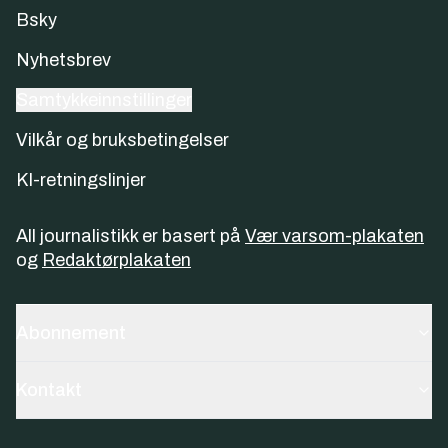
Bsky
Nyhetsbrev
Samtykkeinnstillinger
Vilkår og bruksbetingelser
KI-retningslinjer
All journalistikk er basert på
Vær varsom-plakaten
og
Redaktørplakaten
Abonnement
Kontakt