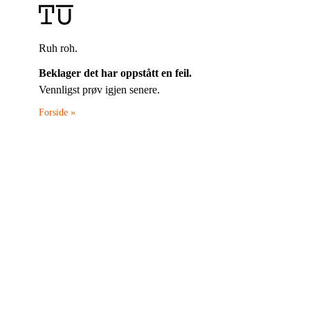
Ruh roh.
Beklager det har oppstått en feil.
Vennligst prøv igjen senere.
Forside »