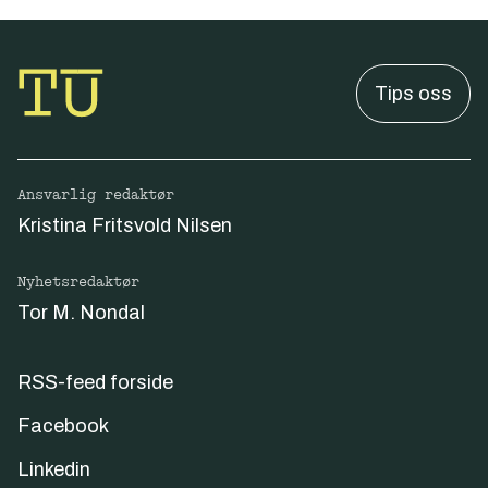
Tips oss
Ansvarlig redaktør
Kristina Fritsvold Nilsen
Nyhetsredaktør
Tor M. Nondal
RSS-feed forside
Facebook
Linkedin