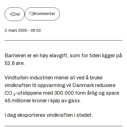
Kommenter
Del
3. mars 2005 - 08:00
Barrieren er en høy elavgift, som for tiden ligger på
52,6 øre.
Vindturbin-industrien mener at ved å bruke
vindkraften til oppvarming vil Danmark redusere
CO
-utslippene med 300.000 tonn årlig og spare
2
45 millioner kroner i kjøp av gass.
I dag eksporteres vindkraften i stedet.