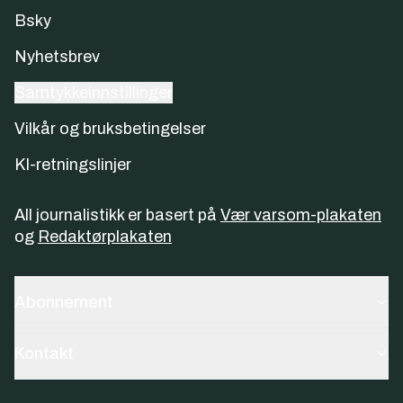
Bsky
Nyhetsbrev
Samtykkeinnstillinger
Vilkår og bruksbetingelser
KI-retningslinjer
All journalistikk er basert på
Vær varsom-plakaten
og
Redaktørplakaten
Abonnement
Kontakt