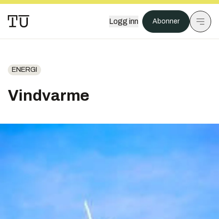
Logg inn
Abonner
ENERGI
Vindvarme