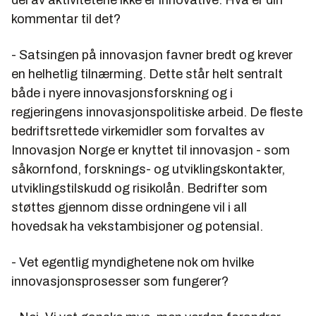
kommentar til det?
- Satsingen på innovasjon favner bredt og krever
en helhetlig tilnærming. Dette står helt sentralt
både i nyere innovasjonsforskning og i
regjeringens innovasjonspolitiske arbeid. De fleste
bedriftsrettede virkemidler som forvaltes av
Innovasjon Norge er knyttet til innovasjon - som
såkornfond, forsknings- og utviklingskontakter,
utviklingstilskudd og risikolån. Bedrifter som
støttes gjennom disse ordningene vil i all
hovedsak ha vekstambisjoner og potensial.
- Vet egentlig myndighetene nok om hvilke
innovasjonsprosesser som fungerer?