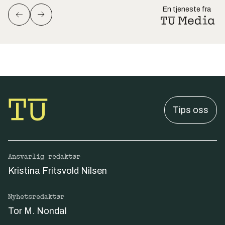
En tjeneste fra
Tips oss
Ansvarlig redaktør
Kristina Fritsvold Nilsen
Nyhetsredaktør
Tor M. Nondal