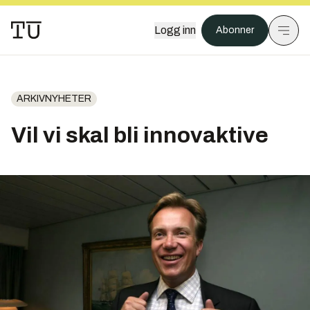
Logg inn
Abonner
ARKIVNYHETER
Vil vi skal bli innovaktive