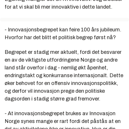
for at vi skal bli mer innovaktive i dette landet.
- Innovasjonsbegrepet kan feire 100 års jubileum.
Hvorfor har det blitt et politisk begrep først nå?
Begrepet er stadig mer aktuelt, fordi det besvarer
en av de viktigste utfordringene Norge og andre
land står overfor i dag - nemlig økt åpenhet,
endringstakt og konkurranse internasjonalt. Dette
øker behovet for en offensiv innovasjonspolitikk,
og derfor vil innovasjon prege den politiske
dagsorden i stadig større grad fremover.
- At innovasjonsbegrepet brukes av Innovasjon
Norge synes mange er rart fordi det påstås at en
del av aktivitetene ikke er innovative. Hva er din