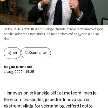
KEISERENS NYE KLÆR?: Børge Brende er ikke redd innvovasjon
er blitt keiserens nye klær. Han mener flere må begynne å bruke
det.
Kommenter
Del
Ragna Kronstad
1. aug. 2005 - 15:25
- Innovasjon er kanskje blitt et moteord, men jo
flere som bruker det, jo bedre. Innovasjon er
ekstremt viktig for velstand og velferd i dette