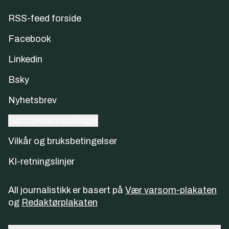
RSS-feed forside
Facebook
Linkedin
Bsky
Nyhetsbrev
Samtykkeinnstillinger
Vilkår og bruksbetingelser
KI-retningslinjer
All journalistikk er basert på
Vær varsom-plakaten
og
Redaktørplakaten