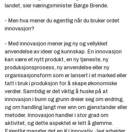
landet, sier næringsminister Børge Brende.
- Men hva mener du egentlig når du bruker ordet
innovasjon?
- Med innovasjon mener jeg ny og vellykket
anvendelse av ideer og kunnskap. En innovasjon
kan være et nytt produkt, en ny tjeneste, ny
produksjonsprosess, ny anvendelse eller ny
organisasjonsform som er lansert i et marked eller
tatt i bruk i produksjon for å skape økonomiske
verdier. Samtidig er det viktig å huske på at
innovasjon i bunn og grunn dreier seg om endring,
og om handling langt mer enn om gjenstander eller
metoder. Innovasjon handler i stor grad om
aktivitet, og dette aspektet er lett å glemme.
Egentlig mangler det en K i innovativ. Jeg arbeider