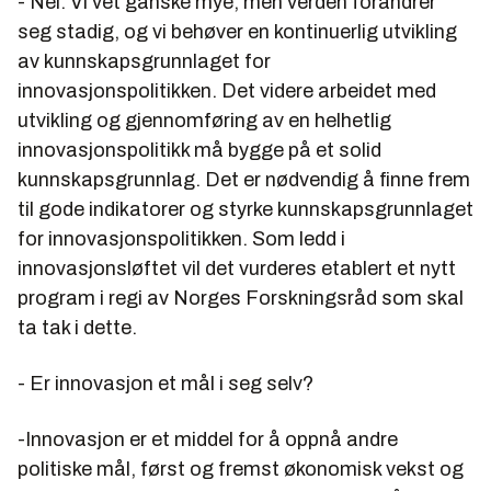
- Nei. Vi vet ganske mye, men verden forandrer
seg stadig, og vi behøver en kontinuerlig utvikling
av kunnskapsgrunnlaget for
innovasjonspolitikken. Det videre arbeidet med
utvikling og gjennomføring av en helhetlig
innovasjonspolitikk må bygge på et solid
kunnskapsgrunnlag. Det er nødvendig å finne frem
til gode indikatorer og styrke kunnskapsgrunnlaget
for innovasjonspolitikken. Som ledd i
innovasjonsløftet vil det vurderes etablert et nytt
program i regi av Norges Forskningsråd som skal
ta tak i dette.
- Er innovasjon et mål i seg selv?
-Innovasjon er et middel for å oppnå andre
politiske mål, først og fremst økonomisk vekst og